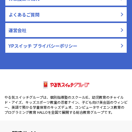
よくあるご質問
運営会社
YPスイッチ プライバシーポリシー
やる気スイッチグループは、個別指導塾のスクールIE、幼児教育のチャイル
ド・アイズ、キッズスポーツ教室の忍者ナイン、子ども向け英会話のウィンビ
ー、英語で預かる学童保育のキッズデュオ、コンピュータサイエンス教育の
プログラミング教育 HALLOを全国で展開する総合教育グループです。