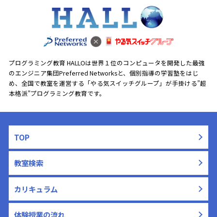
プログラミング教育 HALLOは世界１位のコンピュータを開発した最強
のエンジニア集団Preferred Networksと、
個別指導の学習塾をはじ
め、全国で教室を運営する「やる気スイッチグループ」が手掛ける”超
本格派”プログラミング教育です。
TOP
教室検索
カリキュラム
体験授業の流れ