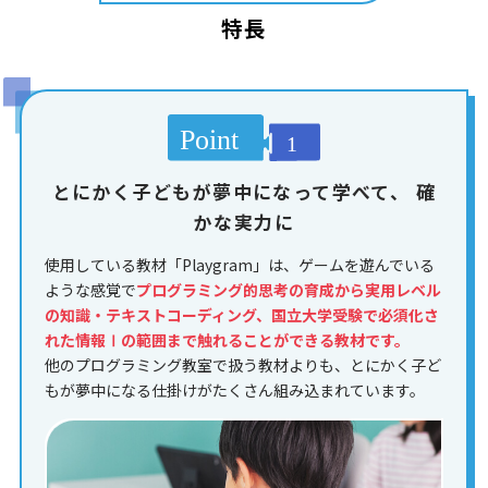
特長
とにかく子どもが夢中になって学べて、
確
かな実力に
使用している教材「Playgram」は、ゲームを遊んでいる
ような感覚で
プログラミング的思考の育成から実用レベル
の知識・テキストコーディング、国立大学受験で必須化さ
れた情報Ⅰの範囲まで触れることができる教材です。
他のプログラミング教室で扱う教材よりも、とにかく子ど
もが夢中になる仕掛けがたくさん組み込まれています。