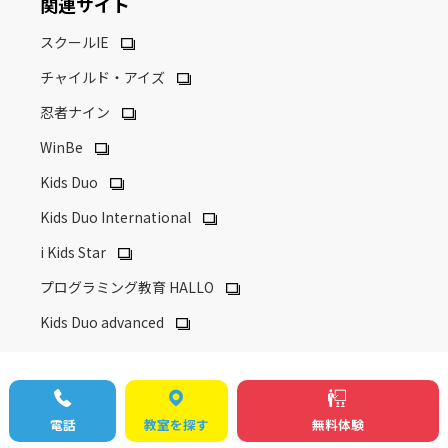
関連サイト
スクールIE
チャイルド・アイズ
忍者ナイン
WinBe
Kids Duo
Kids Duo International
i Kids Star
プログラミング教育 HALLO
Kids Duo advanced
やる気スイッチグループ
サイトマップ
カスタマーハラスメントに対するポリシー
電話
教室を探す
無料体験
やる気スイッチグループの安心・安全対策
外部送信ポリシー
採用情報