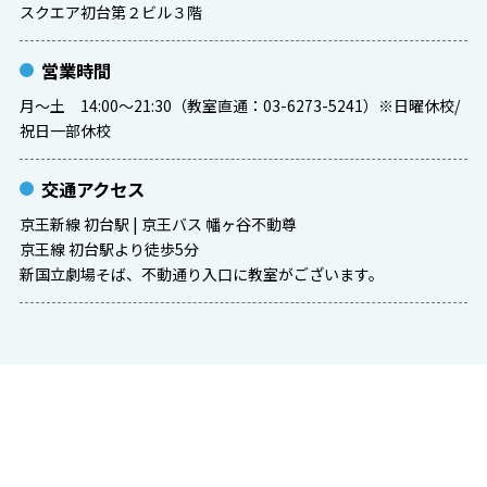
スクエア初台第２ビル３階
営業時間
月〜土 14:00〜21:30（教室直通：03-6273-5241）※日曜休校/
祝日一部休校
交通アクセス
京王新線 初台駅 | 京王バス 幡ヶ谷不動尊
京王線 初台駅より徒歩5分
新国立劇場そば、不動通り入口に教室がございます。