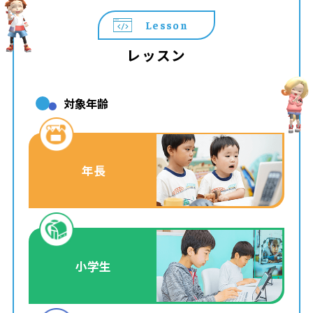
Lesson
レッスン
対象年齢
年長
小学生