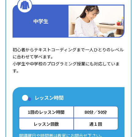
中学生
初心者からテキストコーディングまで一人ひとりのレベル
に合わせて学べます。
小学生や中学校のプログラミング授業にも対応していま
す。
レッスン時間
1回のレッスン時間
80分／50分
レッスン回数
週１回
開講曜日や時間帯は教室にお問合せ下さい。