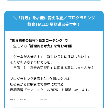
＼「好き」を才能に変える夏／ プログラミング
教育 HALLO 夏期講習受付中！
”世界標準の教材×個別コーチング”で
一生モノの「論理的思考力」を育む4日間
「ゲームが大好き！」「新しいことに挑戦したい！」
そんなお子さまの好奇心を、
「自信」と「将来の可能性」に変える夏にしませんか？
プログラミング教育 HALLO 初台校では、
初心者から経験者まで夢中になれる
夏期講習「サマースクール2026」を開講いたします。
単なる操作・スキル習得ではなく、
「自ら考え、試行錯誤する力」をプロのコーチが引き出し