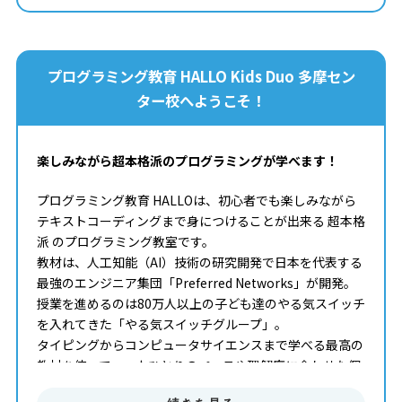
プログラミング教育 HALLO Kids Duo 多摩セン
ター校へようこそ！
楽しみながら超本格派のプログラミングが学べます！
プログラミング教育 HALLOは、初心者でも楽しみながら
テキストコーディングまで身につけることが出来る 超本格
派 のプログラミング教室です。
教材は、人工知能（AI）技術の研究開発で日本を代表する
最強のエンジニア集団「Preferred Networks」が開発。
授業を進めるのは80万人以上の子ども達のやる気スイッチ
を入れてきた「やる気スイッチグループ」。
タイピングからコンピュータサイエンスまで学べる最高の
教材を使って、一人ひとりのペースや理解度に合わせた個
別指導でプログラミングを学ぶことが出来ます。