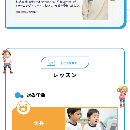
Lesson
レッスン
対象年齢
年長