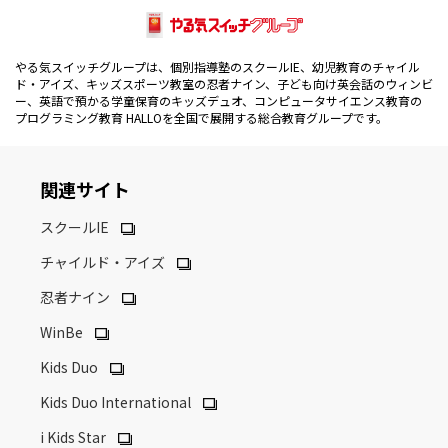
やる気スイッチグループは、個別指導塾のスクールIE、幼児教育のチャイル
ド・アイズ、キッズスポーツ教室の忍者ナイン、子ども向け英会話のウィンビ
ー、英語で預かる学童保育のキッズデュオ、コンピュータサイエンス教育の
プログラミング教育 HALLOを全国で展開する総合教育グループです。
関連サイト
スクールIE
チャイルド・アイズ
忍者ナイン
WinBe
Kids Duo
Kids Duo International
i Kids Star