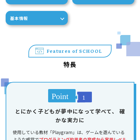
基本情報
Features of SCHOOL
特長
とにかく子どもが夢中になって学べて、
確
かな実力に
使用している教材「Playgram」は、ゲームを遊んでいる
ような感覚で
プログラミング的思考の育成から実用レベル