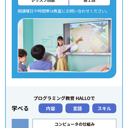
レッスン回数
週１回
開講曜日や時間帯は教室にお問い合わせください。
プログラミング教育 HALLOで
学べる
内容
言語
スキル
コンピュータの仕組み