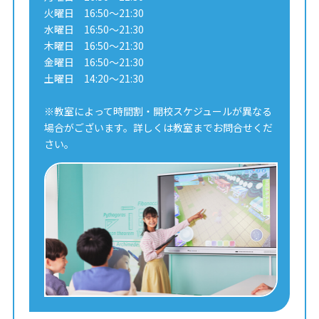
火曜日 16:50～21:30
水曜日 16:50～21:30
木曜日 16:50～21:30
金曜日 16:50～21:30
土曜日 14:20～21:30
※教室によって時間割・開校スケジュールが異なる
場合がございます。詳しくは教室までお問合せくだ
さい。