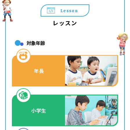
Lesson
レッスン
対象年齢
年長
小学生