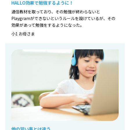
HALLO効果で勉強するように！
https://pr1.yarukiswitch.jp/lp/hal/summer/
通信教材を取っており、その勉強が終わらないと
Playgramができないというルールを設けているが、その
効果があって勉強をするようになった。
小1 お母さま
他の習い事とは違う