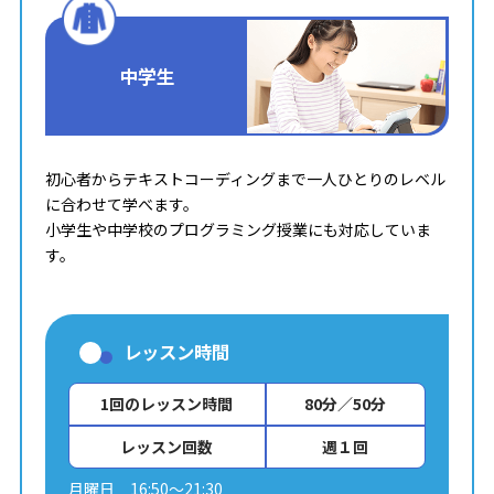
中学生
初心者からテキストコーディングまで一人ひとりのレベル
に合わせて学べます。
小学生や中学校のプログラミング授業にも対応していま
す。
レッスン時間
1回のレッスン時間
80分／50分
レッスン回数
週１回
月曜日 16:50～21:30