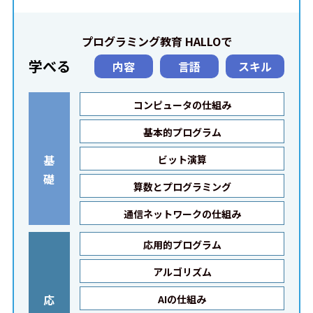
プログラミング教育 HALLOで
学べる
内容
言語
スキル
コンピュータの仕組み
基本的プログラム
基
ビット演算
礎
算数とプログラミング
通信ネットワークの仕組み
応用的プログラム
アルゴリズム
応
AIの仕組み