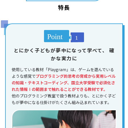
特長
とにかく子どもが夢中になって学べて、
確
かな実力に
使用している教材「Playgram」は、ゲームを遊んでいる
ような感覚で
プログラミング的思考の育成から実用レベル
の知識・テキストコーディング、国立大学受験で必須化さ
れた情報Ⅰの範囲まで触れることができる教材です。
他のプログラミング教室で扱う教材よりも、とにかく子ど
もが夢中になる仕掛けがたくさん組み込まれています。