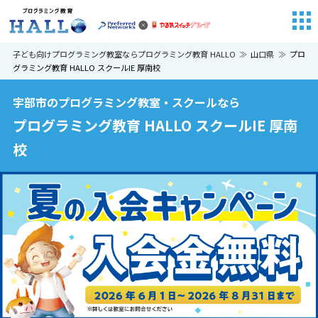
子ども向けプログラミング教室ならプログラミング教育 HALLO
山口県
プロ
グラミング教育 HALLO スクールIE 厚南校
宇部市のプログラミング教室・スクールなら
プログラミング教育 HALLO スクールIE 厚南
校