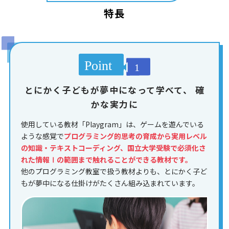
特長
とにかく子どもが夢中になって学べて、
確
かな実力に
使用している教材「Playgram」は、ゲームを遊んでいる
ような感覚で
プログラミング的思考の育成から実用レベル
の知識・テキストコーディング、国立大学受験で必須化さ
れた情報Ⅰの範囲まで触れることができる教材です。
他のプログラミング教室で扱う教材よりも、とにかく子ど
もが夢中になる仕掛けがたくさん組み込まれています。