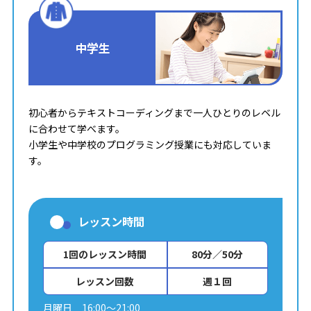
中学生
初心者からテキストコーディングまで一人ひとりのレベル
に合わせて学べます。
小学生や中学校のプログラミング授業にも対応していま
す。
レッスン時間
1回のレッスン時間
80分／50分
レッスン回数
週１回
月曜日 16:00～21:00