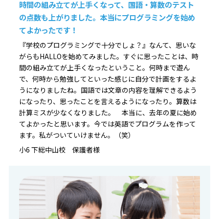
時間の組み立てが上手くなって、国語・算数のテスト
の点数も上がりました。本当にプログラミングを始め
てよかったです！
『学校のプログラミングで十分でしょ？』なんて、思いな
がらもHALLOを始めてみました。すぐに思ったことは、時
間の組み立てが上手くなったということ。何時まで遊ん
で、何時から勉強してといった感じに自分で計画をするよ
うになりましたね。国語では文章の内容を理解できるよう
になったり、思ったことを言えるようになったり。算数は
計算ミスが少なくなりました。 本当に、去年の夏に始め
てよかったと思います。今では英語でプログラムを作って
ます。私がついていけません。（笑）
小6 下総中山校 保護者様