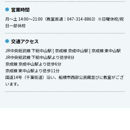
営業時間
月～土 14:00～21:00（教室直通：047-314-8863）※日曜休校/祝
日一部休校
交通アクセス
JR中央総武線 下総中山駅 | 京成線 京成中山駅 | 京成線 東中山駅
JR中央総武線 下総中山駅より徒歩8分
京成線 京成中山駅より徒歩6分
京成線 東中山駅より徒歩11分
国道14号（千葉街道）沿い、船橋市西部公民館並びに教室がござ
います。