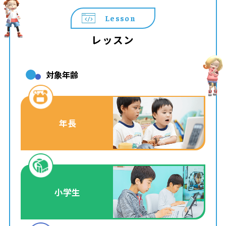
Lesson
レッスン
対象年齢
年長
小学生