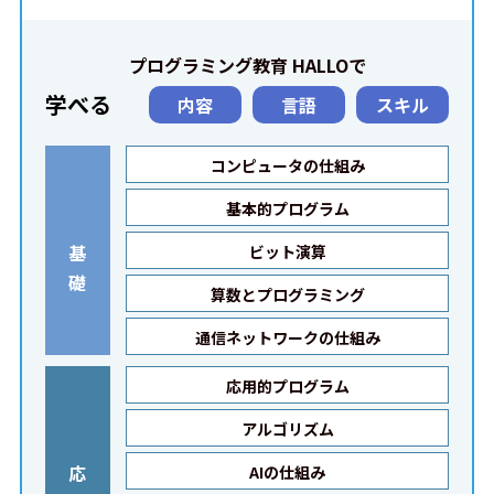
プログラミング教育 HALLOで
学べる
内容
言語
スキル
コンピュータの仕組み
基本的プログラム
基
ビット演算
礎
算数とプログラミング
通信ネットワークの仕組み
応用的プログラム
アルゴリズム
応
AIの仕組み