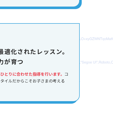
最適化されたレッスン。
力が育つ
人ひとりに合わせた指導を行います。
コ
スタイルだからこそお子さまの考える