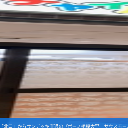
「北口」からサンデッキ直通の『ボーノ相模大野 サウスモー