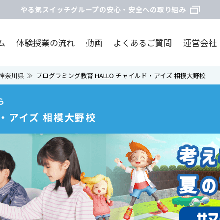
やる気スイッチグループの安心・安全への取り組み
ム
体験授業の流れ
動画
よくあるご質問
運営会社
神奈川県
プログラミング教育 HALLO チャイルド・アイズ 相模大野校
ら
ド・アイズ 相模大野校