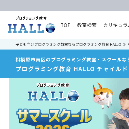
TOP
教室検索
カリキュラ
子ども向けプログラミング教室ならプログラミング教育 HALLO
相模原市南区のプログラミング教室・スクールな
プログラミング教育 HALLO チャイル