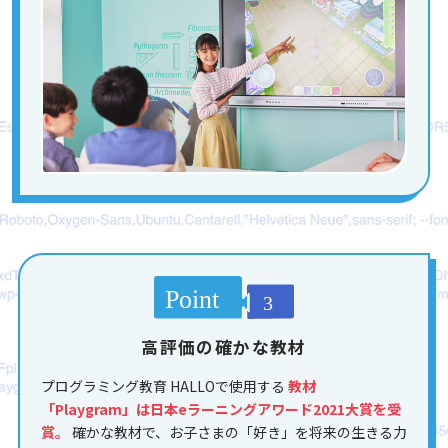
高評価の確かな教材
プログラミング教育 HALLOで使用する
教材
「Playgram」は日本eラーニングアワード2021大賞を受
賞。
確かな教材で、お子さまの「好き」を将来の生きる力