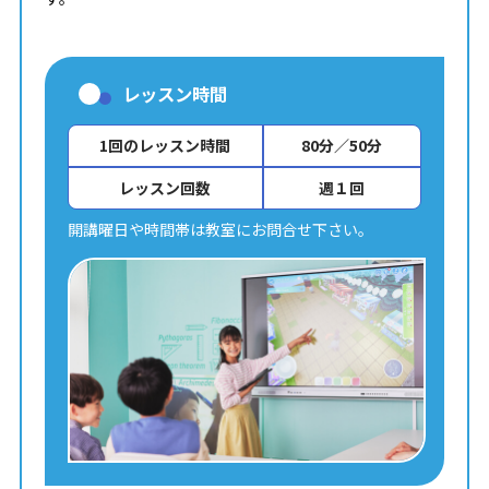
レッスン時間
1回のレッスン時間
80分／50分
レッスン回数
週１回
開講曜日や時間帯は教室にお問合せ下さい。