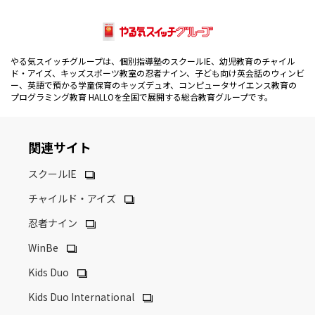
やる気スイッチグループは、個別指導塾のスクールIE、幼児教育のチャイル
ド・アイズ、キッズスポーツ教室の忍者ナイン、子ども向け英会話のウィンビ
ー、英語で預かる学童保育のキッズデュオ、コンピュータサイエンス教育の
プログラミング教育 HALLOを全国で展開する総合教育グループです。
関連サイト
スクールIE
チャイルド・アイズ
忍者ナイン
WinBe
Kids Duo
Kids Duo International