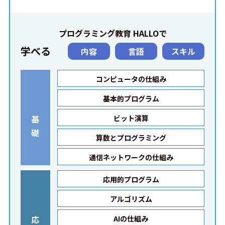
プログラミング教育 HALLOで
学べる
内容
言語
スキル
コンピュータの仕組み
基本的プログラム
基
ビット演算
礎
算数とプログラミング
通信ネットワークの仕組み
応用的プログラム
アルゴリズム
応
AIの仕組み