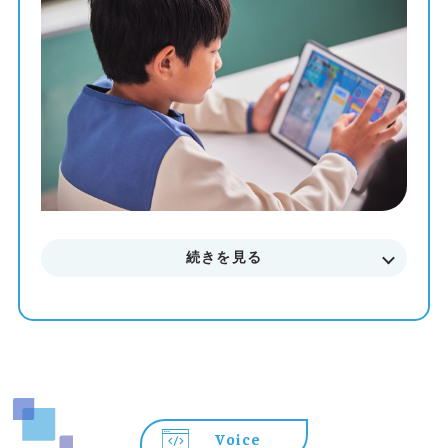
教材を使って、一人ひとりのペースや理解度に合わせた個
別最適化レッスンでプログラミングを学ぶことが出来ま
す。
まずはお気軽に無料体験授業にご参加下さい。
料金やカリキュラムなどに関してもご説明致します。
続きを見る
Voice