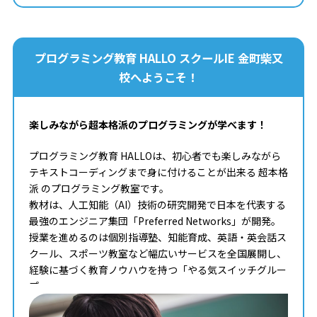
プログラミング教育 HALLO スクールIE 金町柴又
校へようこそ！
楽しみながら超本格派のプログラミングが学べます！
プログラミング教育 HALLOは、初心者でも楽しみながら
テキストコーディングまで身に付けることが出来る 超本格
派 のプログラミング教室です。
教材は、人工知能（AI）技術の研究開発で日本を代表する
最強のエンジニア集団「Preferred Networks」が開発。
授業を進めるのは個別指導塾、知能育成、英語・英会話ス
クール、スポーツ教室など幅広いサービスを全国展開し、
経験に基づく教育ノウハウを持つ「やる気スイッチグルー
プ」。
タイピングからコンピュータサイエンスまで学べる最高の