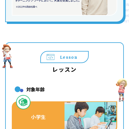
Lesson
レッスン
対象年齢
小学生