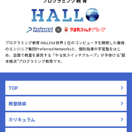
プログラミング教育 HALLOは世界１位のコンピュータを開発した最強
のエンジニア集団Preferred Networksと、
個別指導の学習塾をはじ
め、全国で教室を運営する「やる気スイッチグループ」が手掛ける”超
本格派”プログラミング教育です。
TOP
教室検索
カリキュラム