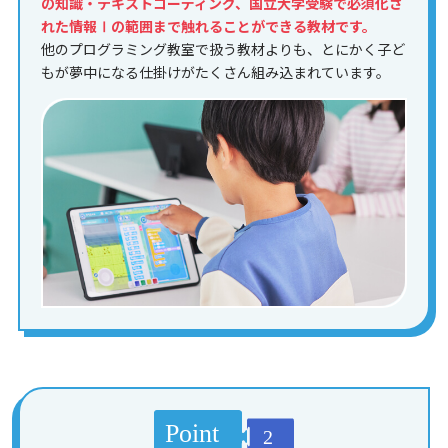
の知識・テキストコーディング、国立大学受験で必須化さ
れた情報Ⅰの範囲まで触れることができる教材です。
他のプログラミング教室で扱う教材よりも、とにかく子ど
もが夢中になる仕掛けがたくさん組み込まれています。