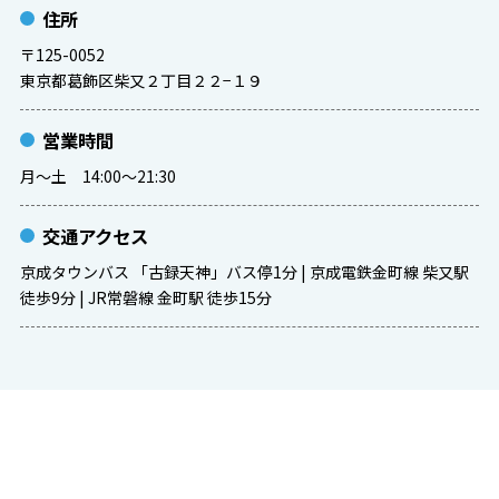
住所
〒125-0052
東京都葛飾区柴又２丁目２２−１９
営業時間
月〜土 14:00〜21:30
交通アクセス
京成タウンバス 「古録天神」バス停1分 | 京成電鉄金町線 柴又駅
徒歩9分 | JR常磐線 金町駅 徒歩15分