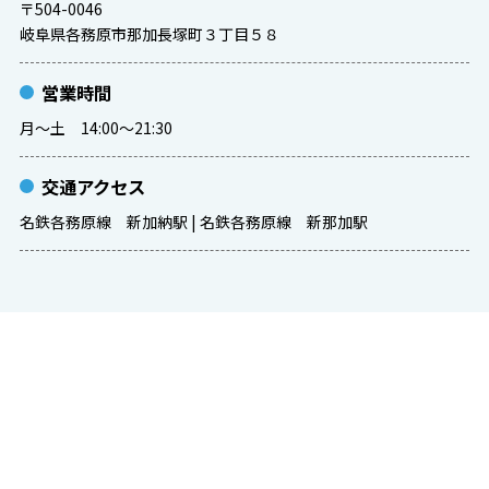
〒504-0046
岐阜県各務原市那加長塚町３丁目５８
営業時間
月〜土 14:00〜21:30
交通アクセス
名鉄各務原線 新加納駅 | 名鉄各務原線 新那加駅