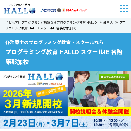
子ども向けプログラミング教室ならプログラミング教育 HALLO
岐阜県
プロ
グラミング教育 HALLO スクールIE 各務原那加校
各務原市のプログラミング教室・スクールなら
プログラミング教育 HALLO スクールIE 各務
原那加校