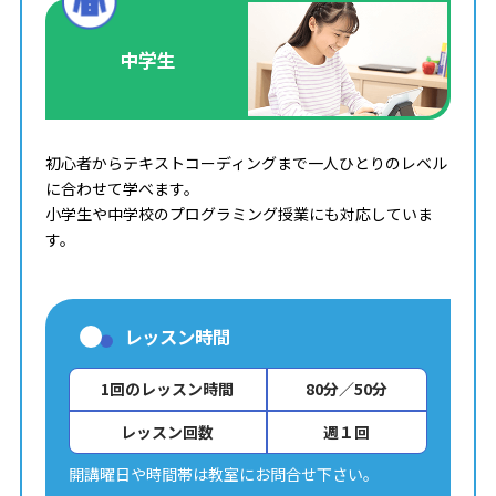
中学生
初心者からテキストコーディングまで一人ひとりのレベル
に合わせて学べます。
小学生や中学校のプログラミング授業にも対応していま
す。
レッスン時間
1回のレッスン時間
80分／50分
レッスン回数
週１回
開講曜日や時間帯は教室にお問合せ下さい。