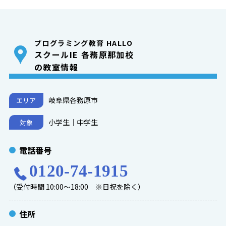
プログラミング教育 HALLO
スクールIE 各務原那加校
の教室情報
岐阜県各務原市
エリア
小学生｜中学生
対象
電話番号
0120-74-1915
（受付時間 10:00～18:00 ※日祝を除く）
住所