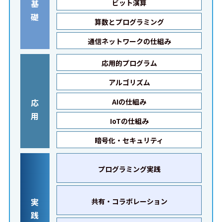
基
ビット演算
礎
算数とプログラミング
通信ネットワークの仕組み
応用的プログラム
アルゴリズム
応
AIの仕組み
用
IoTの仕組み
暗号化・セキュリティ
プログラミング実践
実
共有・コラボレーション
践