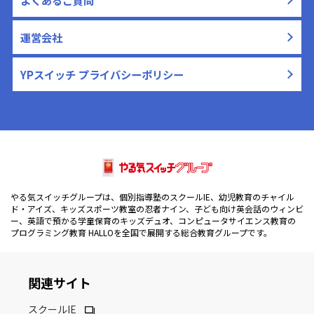
運営会社
YPスイッチ プライバシーポリシー
やる気スイッチグループは、個別指導塾のスクールIE、幼児教育のチャイル
ド・アイズ、キッズスポーツ教室の忍者ナイン、子ども向け英会話のウィンビ
ー、英語で預かる学童保育のキッズデュオ、コンピュータサイエンス教育の
プログラミング教育 HALLOを全国で展開する総合教育グループです。
関連サイト
スクールIE