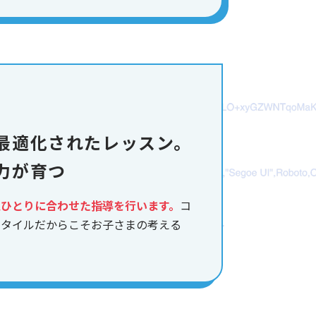
最適化されたレッスン。
力が育つ
人ひとりに合わせた指導を行います。
コ
スタイルだからこそお子さまの考える