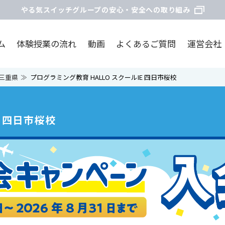
やる気スイッチグループの安心・安全への取り組み
ム
体験授業の流れ
動画
よくあるご質問
運営会社
三重県
プログラミング教育 HALLO スクールIE 四日市桜校
E 四日市桜校