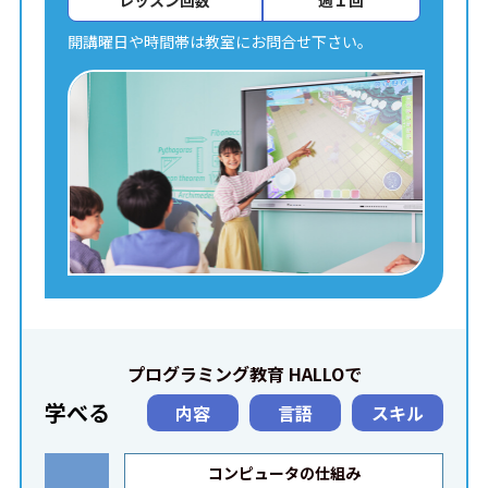
レッスン回数
週１回
開講曜日や時間帯は教室にお問合せ下さい。
プログラミング教育 HALLOで
学べる
内容
言語
スキル
コンピュータの仕組み