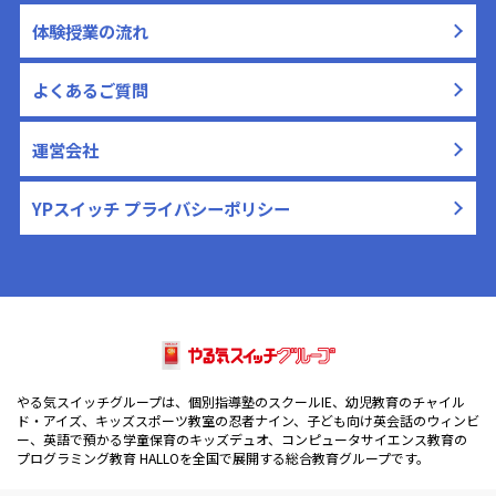
体験授業の流れ
よくあるご質問
運営会社
YPスイッチ プライバシーポリシー
やる気スイッチグループは、個別指導塾のスクールIE、幼児教育のチャイル
ド・アイズ、キッズスポーツ教室の忍者ナイン、子ども向け英会話のウィンビ
ー、英語で預かる学童保育のキッズデュオ、コンピュータサイエンス教育の
プログラミング教育 HALLOを全国で展開する総合教育グループです。