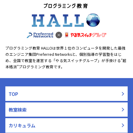
プログラミング教育 HALLOは世界１位のコンピュータを開発した最強
のエンジニア集団Preferred Networksと、
個別指導の学習塾をはじ
め、全国で教室を運営する「やる気スイッチグループ」が手掛ける”超
本格派”プログラミング教育です。
TOP
教室検索
カリキュラム