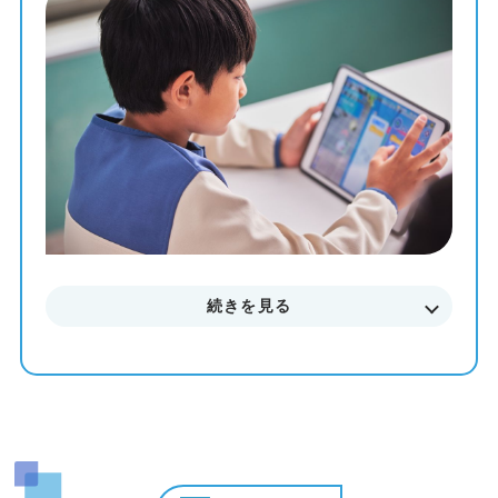
教材を使って、一人ひとりのペースや理解度に合わせた個
別最適化レッスンでプログラミングを学ぶことが出来ま
す。
まずはお気軽に無料体験授業にご参加下さい。
料金やカリキュラムなどに関してもご説明致します。
続きを見る