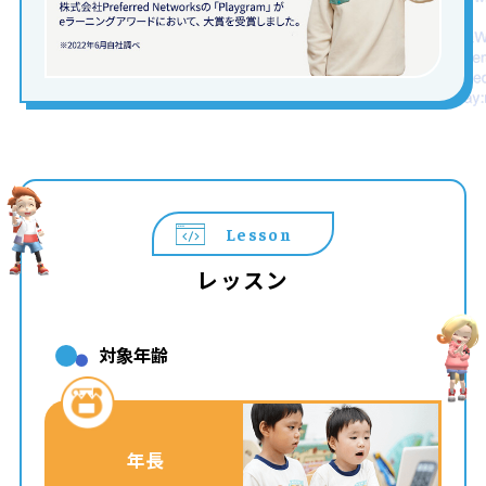
Lesson
レッスン
対象年齢
年長