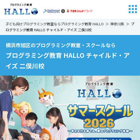
子ども向けプログラミング教室ならプログラミング教育 HALLO
神奈川県
プ
ログラミング教育 HALLO チャイルド・アイズ 二俣川校
横浜市旭区のプログラミング教室・スクールなら
プログラミング教育 HALLO チャイルド・ア
イズ 二俣川校