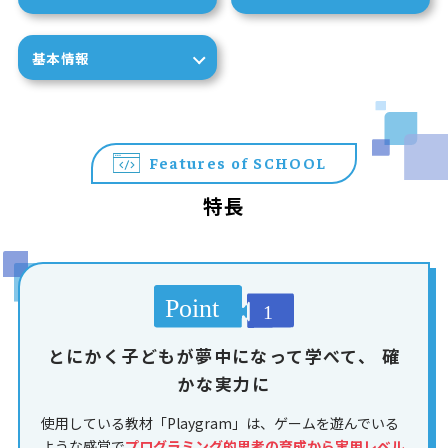
基本情報
Features of SCHOOL
特長
とにかく子どもが夢中になって学べて、
確
かな実力に
使用している教材「Playgram」は、ゲームを遊んでいる
ような感覚で
プログラミング的思考の育成から実用レベル