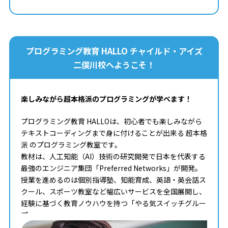
プログラミング教育 HALLO チャイルド・アイズ
二俣川校へようこそ！
楽しみながら超本格派のプログラミングが学べます！
プログラミング教育 HALLOは、初心者でも楽しみながら
テキストコーディングまで身に付けることが出来る 超本格
派 のプログラミング教室です。
教材は、人工知能（AI）技術の研究開発で日本を代表する
最強のエンジニア集団「Preferred Networks」が開発。
授業を進めるのは個別指導塾、知能育成、英語・英会話ス
クール、スポーツ教室など幅広いサービスを全国展開し、
経験に基づく教育ノウハウを持つ「やる気スイッチグルー
プ」。
タイピングからコンピュータサイエンスまで学べる最高の