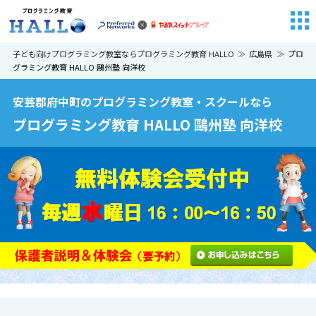
子ども向けプログラミング教室ならプログラミング教育 HALLO
広島県
プロ
グラミング教育 HALLO 鷗州塾 向洋校
安芸郡府中町のプログラミング教室・スクールなら
プログラミング教育 HALLO 鷗州塾 向洋校