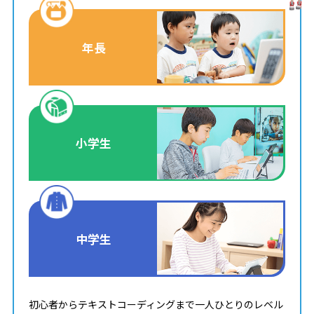
年長
小学生
中学生
初心者からテキストコーディングまで一人ひとりのレベル