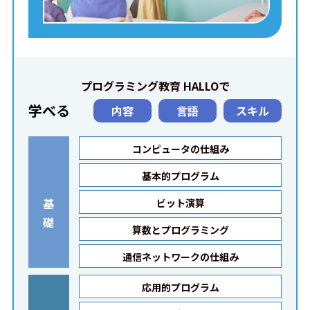
プログラミング教育 HALLOで
学べる
内容
言語
スキル
コンピュータの仕組み
基本的プログラム
基
ビット演算
礎
算数とプログラミング
通信ネットワークの仕組み
応用的プログラム