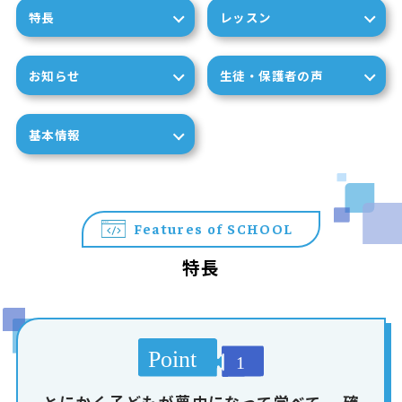
特長
レッスン
お知らせ
生徒・保護者の声
基本情報
Features of SCHOOL
特長
とにかく子どもが夢中になって学べて、
確