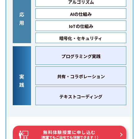
アルゴリズム
応
AIの仕組み
用
IoTの仕組み
暗号化・セキュリティ
プログラミング実践
実
共有・コラボレーション
践
テキストコーディング
無料体験授業に申し込む
（教室でもご自宅でも体験できます！）