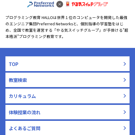
プログラミング教育 HALLOは世界１位のコンピュータを開発した最強
のエンジニア集団Preferred Networksと、
個別指導の学習塾をはじ
め、全国で教室を運営する「やる気スイッチグループ」が手掛ける”超
本格派”プログラミング教育です。
TOP
教室検索
カリキュラム
体験授業の流れ
よくあるご質問