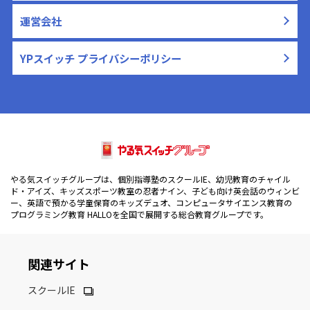
運営会社
YPスイッチ プライバシーポリシー
やる気スイッチグループは、個別指導塾のスクールIE、幼児教育のチャイル
ド・アイズ、キッズスポーツ教室の忍者ナイン、子ども向け英会話のウィンビ
ー、英語で預かる学童保育のキッズデュオ、コンピュータサイエンス教育の
プログラミング教育 HALLOを全国で展開する総合教育グループです。
関連サイト
スクールIE