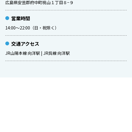
広島県安芸郡府中町桃山１丁目８−９
営業時間
14:00～22:00（日・祝除く）
交通アクセス
JR山陽本線 向洋駅 | JR呉線 向洋駅