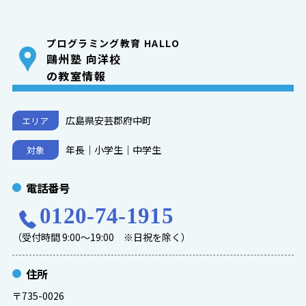
プログラミング教育 HALLO
鷗州塾 向洋校
の教室情報
広島県安芸郡府中町
エリア
年長｜小学生｜中学生
対象
電話番号
0120-74-1915
（受付時間 9:00～19:00 ※日祝を除く）
住所
〒735-0026