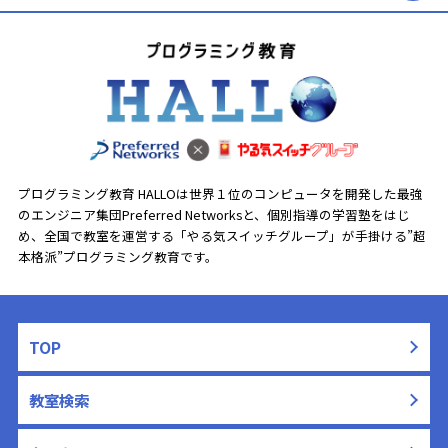
プログラミング教育 HALLOは世界１位のコンピュータを開発した最強
のエンジニア集団Preferred Networksと、
個別指導の学習塾をはじ
め、全国で教室を運営する「やる気スイッチグループ」が手掛ける”超
本格派”プログラミング教育です。
TOP
教室検索