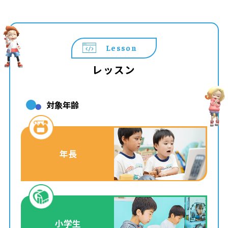
Lesson
レッスン
対象年齢
年長
小学生