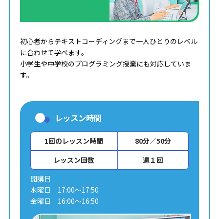
初心者からテキストコーディングまで一人ひとりのレベル
に合わせて学べます。
小学生や中学校のプログラミング授業にも対応していま
す。
レッスン時間
1回のレッスン時間
80分／50分
レッスン回数
週１回
開講日
水曜日 17:00～17:50
金曜日 16:00～16:50