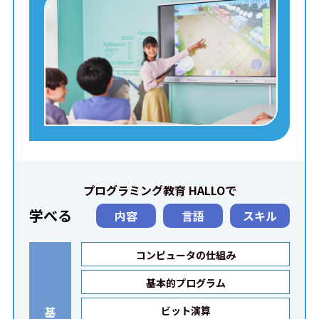
プログラミング教育 HALLOで
学べる
内容
言語
スキル
コンピュータの仕組み
基本的プログラム
基
ビット演算