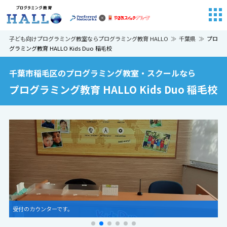
子ども向けプログラミング教室ならプログラミング教育 HALLO
千葉県
プロ
グラミング教育 HALLO Kids Duo 稲毛校
千葉市稲毛区のプログラミング教室・スクールなら
プログラミング教育 HALLO Kids Duo 稲毛校
受付のカウンターです。