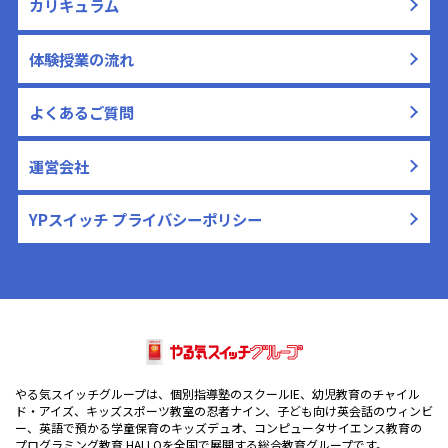
カリキュラム
体験授業の流れ
よくあるご質問
運営会社
YPスイッチ プライバシーポリシー
やる気スイッチグループは、個別指導塾のスクールIE、幼児教育のチャイル
ド・アイズ、キッズスポーツ教室の忍者ナイン、子ども向け英会話のウィンビ
ー、英語で預かる学童保育のキッズデュオ、コンピュータサイエンス教育の
プログラミング教育 HALLOを全国で展開する総合教育グループです。