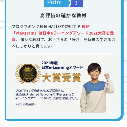
高評価の確かな教材
プログラミング教育 HALLOで使用する
教材
「Playgram」は日本eラーニングアワード2021大賞を受
賞。
確かな教材で、お子さまの「好き」を将来の生きる力
へしっかりと育てます。