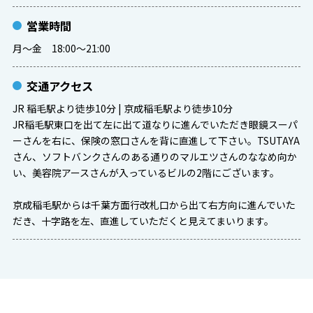
営業時間
月～金 18:00～21:00
交通アクセス
JR 稲毛駅より徒歩10分 | 京成稲毛駅より徒歩10分
JR稲毛駅東口を出て左に出て道なりに進んでいただき眼鏡スーパ
ーさんを右に、保険の窓口さんを背に直進して下さい。TSUTAYA
さん、ソフトバンクさんのある通りのマルエツさんのななめ向か
い、美容院アースさんが入っているビルの2階にございます。
京成稲毛駅からは千葉方面行改札口から出て右方向に進んでいた
だき、十字路を左、直進していただくと見えてまいります。