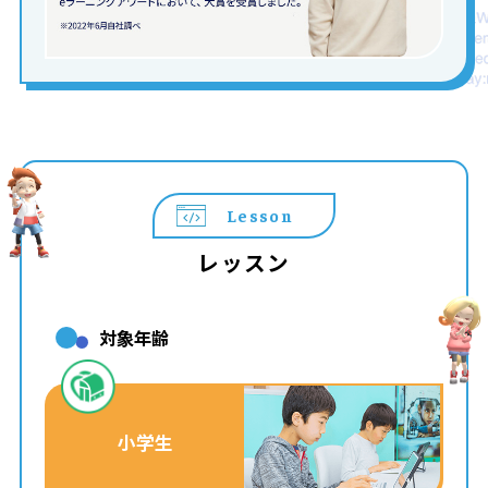
Lesson
レッスン
対象年齢
小学生