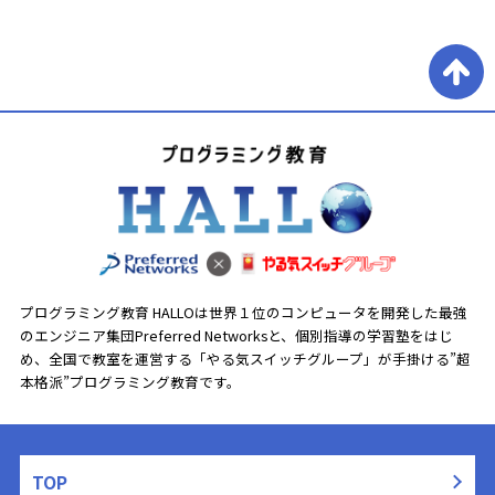
プログラミング教育 HALLOは世界１位のコンピュータを開発した最強
のエンジニア集団Preferred Networksと、
個別指導の学習塾をはじ
め、全国で教室を運営する「やる気スイッチグループ」が手掛ける”超
本格派”プログラミング教育です。
TOP