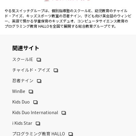
やる気スイッチグループは、個別指導塾のスクールIE、幼児教育のチャイル
ド・アイズ、キッズスポーツ教室の忍者ナイン、子ども向け英会話のウィンビ
ー、英語で預かる学童保育のキッズデュオ、コンピュータサイエンス教育の
プログラミング教育 HALLOを全国で展開する総合教育グループです。
関連サイト
スクールIE
チャイルド・アイズ
忍者ナイン
WinBe
Kids Duo
Kids Duo International
i Kids Star
プログラミング教育 HALLO