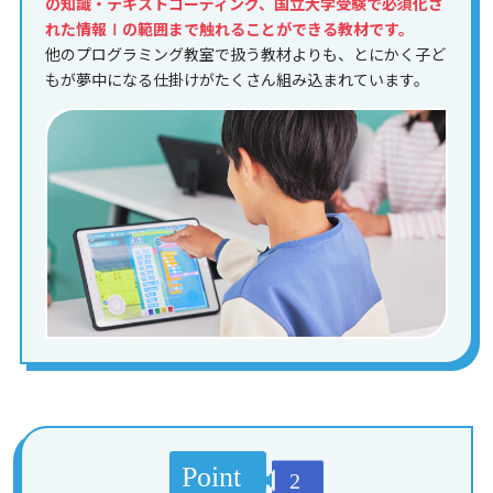
の知識・テキストコーディング、国立大学受験で必須化さ
れた情報Ⅰの範囲まで触れることができる教材です。
他のプログラミング教室で扱う教材よりも、とにかく子ど
もが夢中になる仕掛けがたくさん組み込まれています。