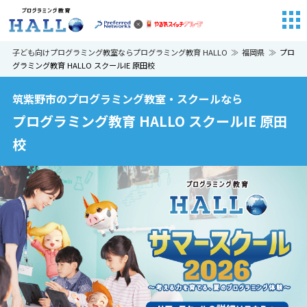
子ども向けプログラミング教室ならプログラミング教育 HALLO
福岡県
プロ
グラミング教育 HALLO スクールIE 原田校
筑紫野市のプログラミング教室・スクールなら
プログラミング教育 HALLO スクールIE 原田
校