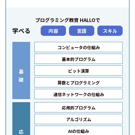
プログラミング教育 HALLOで
学べる
内容
言語
スキル
コンピュータの仕組み
基本的プログラム
基
ビット演算
礎
算数とプログラミング
通信ネットワークの仕組み
応用的プログラム
アルゴリズム
応
AIの仕組み