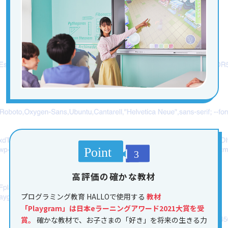
高評価の確かな教材
プログラミング教育 HALLOで使用する
教材
「Playgram」は日本eラーニングアワード2021大賞を受
賞。
確かな教材で、お子さまの「好き」を将来の生きる力