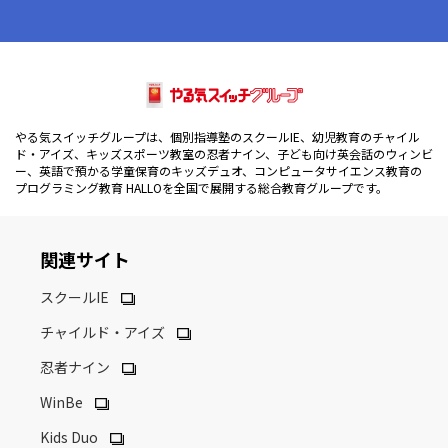
やる気スイッチグループは、個別指導塾のスクールIE、幼児教育のチャイル
ド・アイズ、キッズスポーツ教室の忍者ナイン、子ども向け英会話のウィンビ
ー、英語で預かる学童保育のキッズデュオ、コンピュータサイエンス教育の
プログラミング教育 HALLOを全国で展開する総合教育グループです。
関連サイト
スクールIE
チャイルド・アイズ
忍者ナイン
WinBe
Kids Duo