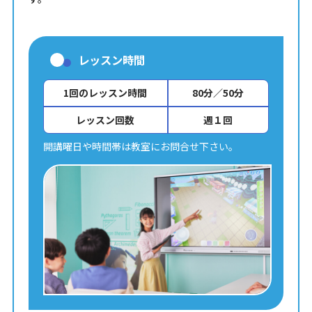
レッスン時間
1回のレッスン時間
80分／50分
レッスン回数
週１回
開講曜日や時間帯は教室にお問合せ下さい。