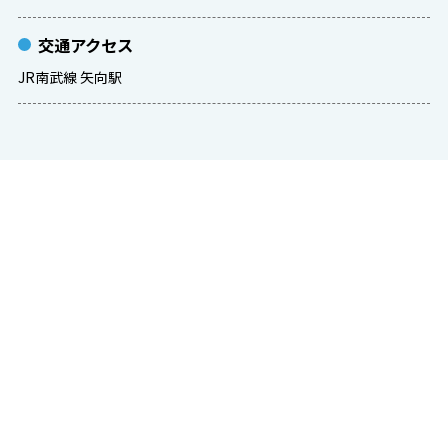
交通アクセス
JR南武線 矢向駅