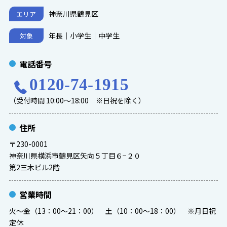
神奈川県鶴見区
エリア
年長｜小学生｜中学生
対象
電話番号
0120-74-1915
（受付時間 10:00～18:00 ※日祝を除く）
住所
〒230-0001
神奈川県横浜市鶴見区矢向５丁目６−２０
第2三木ビル2階
営業時間
火～金（13：00～21：00） 土（10：00～18：00） ※月日祝
定休