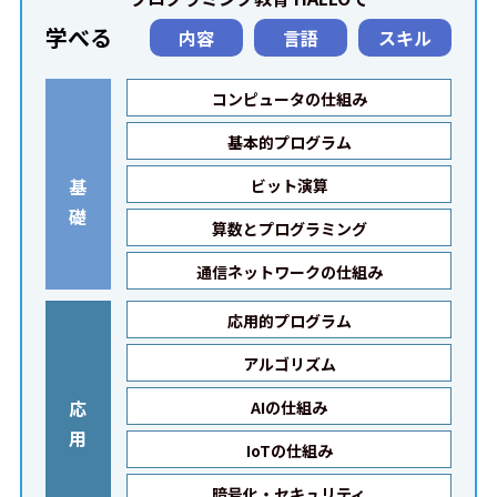
学べる
内容
言語
スキル
コンピュータの仕組み
基本的プログラム
基
ビット演算
礎
算数とプログラミング
通信ネットワークの仕組み
応用的プログラム
アルゴリズム
応
AIの仕組み
用
IoTの仕組み
暗号化・セキュリティ