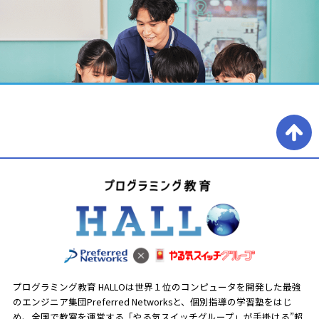
プログラミング教育 HALLOは世界１位のコンピュータを開発した最強
のエンジニア集団Preferred Networksと、
個別指導の学習塾をはじ
め、全国で教室を運営する「やる気スイッチグループ」が手掛ける”超