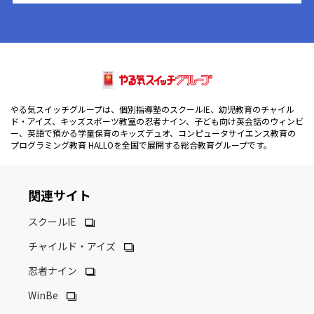
やる気スイッチグループは、個別指導塾のスクールIE、幼児教育のチャイル
ド・アイズ、キッズスポーツ教室の忍者ナイン、子ども向け英会話のウィンビ
ー、英語で預かる学童保育のキッズデュオ、コンピュータサイエンス教育の
プログラミング教育 HALLOを全国で展開する総合教育グループです。
関連サイト
スクールIE
チャイルド・アイズ
忍者ナイン
WinBe