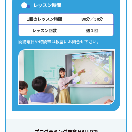
レッスン時間
1回のレッスン時間
80分／50分
レッスン回数
週１回
開講曜日や時間帯は教室にお問合せ下さい。
プログラミング教育 HALLOで