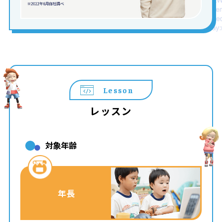
Lesson
レッスン
対象年齢
年長