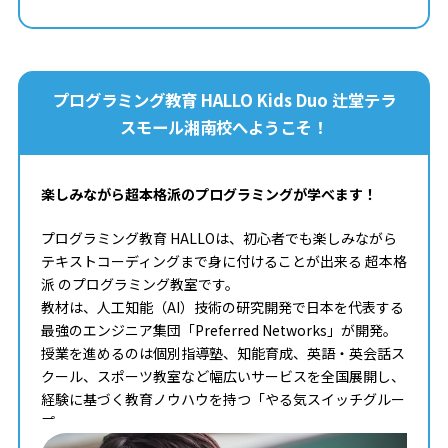
プログラミング教育 HALLO Kids Duo 辻堂テラ
スモール湘南校へようこそ！
楽しみながら超本格派のプログラミングが学べます！
プログラミング教育 HALLOは、初心者でも楽しみながら
テキストコーディングまで身に付けることが出来る 超本格
派 のプログラミング教室です。
教材は、人工知能（AI）技術の研究開発で日本を代表する
最強のエンジニア集団「Preferred Networks」が開発。
授業を進めるのは個別指導塾、知能育成、英語・英会話ス
クール、スポーツ教室など幅広いサービスを全国展開し、
経験に基づく教育ノウハウを持つ「やる気スイッチグルー
プ」。
タイピングからコンピュータサイエンスまで学べる最高の