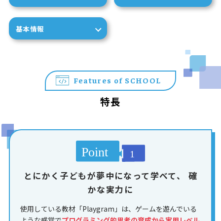
基本情報
Features of SCHOOL
特長
とにかく子どもが夢中になって学べて、
確
かな実力に
使用している教材「Playgram」は、ゲームを遊んでいる
ような感覚で
プログラミング的思考の育成から実用レベル