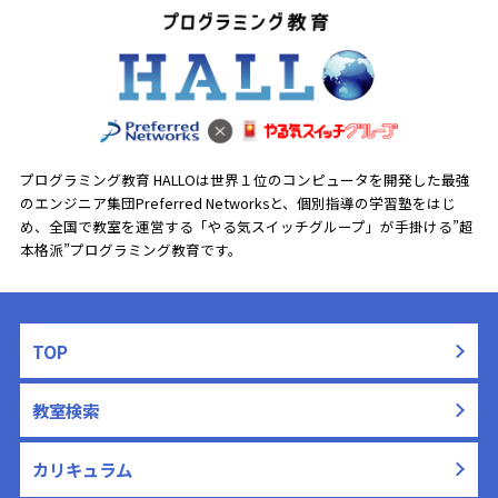
プログラミング教育 HALLOは世界１位のコンピュータを開発した最強
のエンジニア集団Preferred Networksと、
個別指導の学習塾をはじ
め、全国で教室を運営する「やる気スイッチグループ」が手掛ける”超
本格派”プログラミング教育です。
TOP
教室検索
カリキュラム