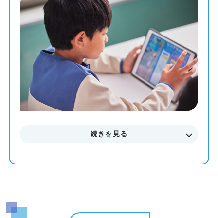
教材を使って、一人ひとりのペースや理解度に合わせた個
別最適化レッスンでプログラミングを学ぶことが出来ま
す。
まずはお気軽に無料体験授業にご参加下さい。
料金やカリキュラムなどに関してもご説明致します。
続きを見る