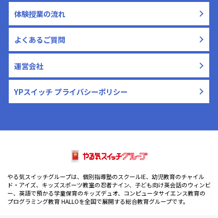
体験授業の流れ
よくあるご質問
運営会社
YPスイッチ プライバシーポリシー
やる気スイッチグループは、個別指導塾のスクールIE、幼児教育のチャイル
ド・アイズ、キッズスポーツ教室の忍者ナイン、子ども向け英会話のウィンビ
ー、英語で預かる学童保育のキッズデュオ、コンピュータサイエンス教育の
プログラミング教育 HALLOを全国で展開する総合教育グループです。