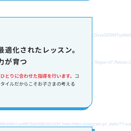
最適化されたレッスン。
力が育つ
人ひとりに合わせた指導を行います。
コ
スタイルだからこそお子さまの考える