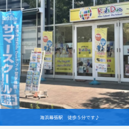
海浜幕張駅 徒歩５分です♪