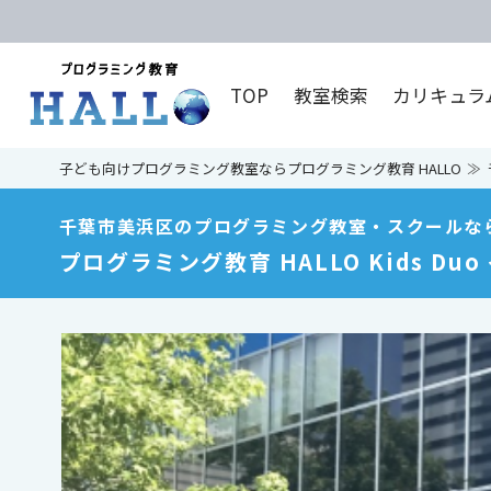
TOP
教室検索
カリキュラ
子ども向けプログラミング教室ならプログラミング教育 HALLO
千葉市美浜区のプログラミング教室・スクールな
プログラミング教育 HALLO Kids Du