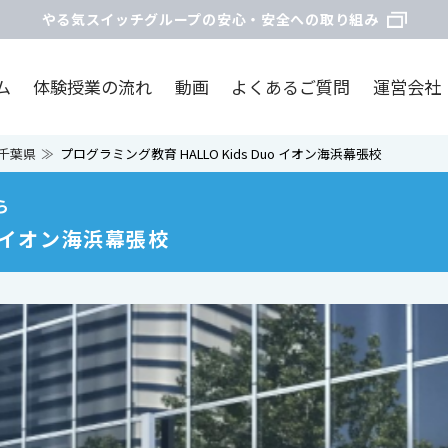
やる気スイッチグループの安心・安全への取り組み
ム
体験授業の流れ
動画
よくあるご質問
運営会社
千葉県
プログラミング教育 HALLO Kids Duo イオン海浜幕張校
ら
o イオン海浜幕張校