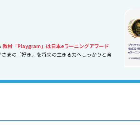
る
教材「Playgram」は日本eラーニングアワード
子さまの「好き」を将来の生きる力へしっかりと育