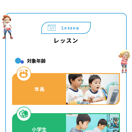
Lesson
レッスン
対象年齢
年長
小学生