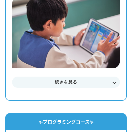
タイピングからコンピュータサイエンスまで学べる最高の
教材を使って、一人ひとりのペースや理解度に合わせた個
別最適化レッスンでプログラミングを学ぶことが出来ま
す。
まずはお気軽に無料体験授業にご参加下さい。
料金やカリキュラムなどに関してもご説明致します。
続きを見る
✨プログラミングコース✨