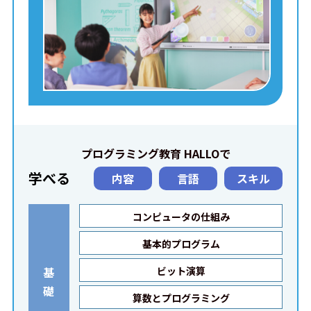
プログラミング教育 HALLOで
学べる
内容
言語
スキル
コンピュータの仕組み
基本的プログラム
基
ビット演算
礎
算数とプログラミング