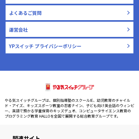
よくあるご質問
運営会社
YPスイッチ プライバシーポリシー
やる気スイッチグループは、個別指導塾のスクールIE、幼児教育のチャイル
ド・アイズ、キッズスポーツ教室の忍者ナイン、子ども向け英会話のウィンビ
ー、英語で預かる学童保育のキッズデュオ、コンピュータサイエンス教育の
プログラミング教育 HALLOを全国で展開する総合教育グループです。
関連サイト