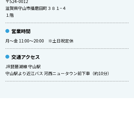
〒524-0012
滋賀県守山市播磨田町３８１−４
１階
営業時間
月～金 11:00～20:00 ※土日祝定休
交通アクセス
JR琵琶湖線 守山駅
守山駅より近江バス 河西ニュータウン前下車（約10分）