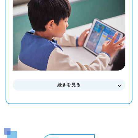
教材を使って、一人ひとりのペースや理解度に合わせた個
別最適化レッスンでプログラミングを学ぶことが出来ま
す。
まずはお気軽に無料体験授業にご参加下さい。
料金やカリキュラムなどに関してもご説明致します。
続きを見る