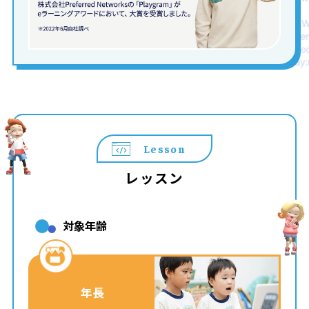
Lesson
レッスン
対象年齢
年長