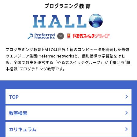
プログラミング教育 HALLOは世界１位のコンピュータを開発した最強
のエンジニア集団Preferred Networksと、
個別指導の学習塾をはじ
め、全国で教室を運営する「やる気スイッチグループ」が手掛ける”超
本格派”プログラミング教育です。
TOP
教室検索
カリキュラム