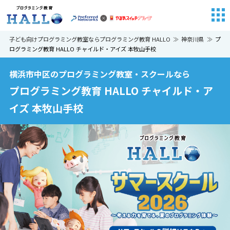
子ども向けプログラミング教室ならプログラミング教育 HALLO
神奈川県
プ
ログラミング教育 HALLO チャイルド・アイズ 本牧山手校
横浜市中区のプログラミング教室・スクールなら
プログラミング教育 HALLO チャイルド・ア
イズ 本牧山手校