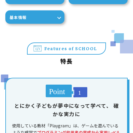
基本情報
Features of SCHOOL
特長
とにかく子どもが夢中になって学べて、
確
かな実力に
使用している教材「Playgram」は、ゲームを遊んでいる
ような感覚で
プログラミング的思考の育成から実用レベル