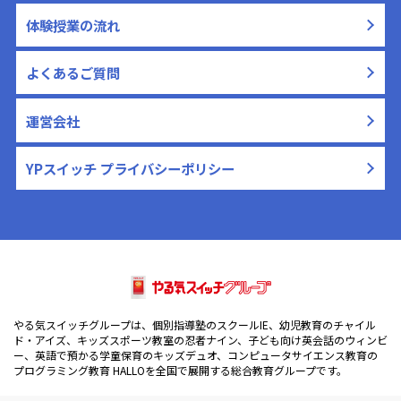
体験授業の流れ
よくあるご質問
運営会社
YPスイッチ プライバシーポリシー
やる気スイッチグループは、個別指導塾のスクールIE、幼児教育のチャイル
ド・アイズ、キッズスポーツ教室の忍者ナイン、子ども向け英会話のウィンビ
ー、英語で預かる学童保育のキッズデュオ、コンピュータサイエンス教育の
プログラミング教育 HALLOを全国で展開する総合教育グループです。