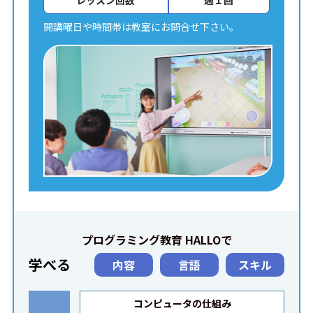
レッスン回数
週１回
開講曜日や時間帯は教室にお問合せ下さい。
プログラミング教育 HALLOで
学べる
内容
言語
スキル
コンピュータの仕組み