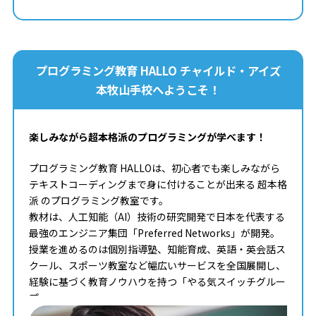
プログラミング教育 HALLO チャイルド・アイズ
本牧山手校へようこそ！
楽しみながら超本格派のプログラミングが学べます！
プログラミング教育 HALLOは、初心者でも楽しみながら
テキストコーディングまで身に付けることが出来る 超本格
派 のプログラミング教室です。
教材は、人工知能（AI）技術の研究開発で日本を代表する
最強のエンジニア集団「Preferred Networks」が開発。
授業を進めるのは個別指導塾、知能育成、英語・英会話ス
クール、スポーツ教室など幅広いサービスを全国展開し、
経験に基づく教育ノウハウを持つ「やる気スイッチグルー
プ」。
タイピングからコンピュータサイエンスまで学べる最高の