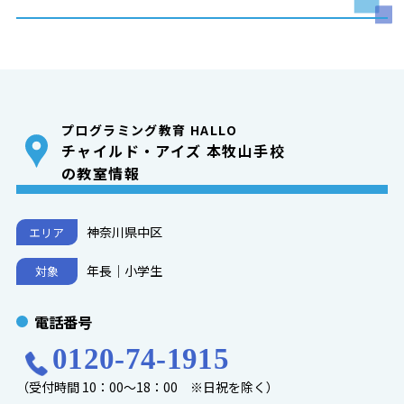
プログラミング教育 HALLO
チャイルド・アイズ 本牧山手校
の教室情報
神奈川県中区
エリア
年長｜小学生
対象
電話番号
0120-74-1915
（受付時間 10：00～18：00 ※日祝を除く）