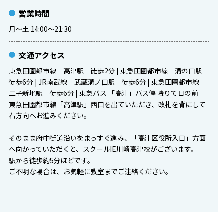
営業時間
月〜土 14:00〜21:30
交通アクセス
東急田園都市線 高津駅 徒歩2分 | 東急田園都市線 溝の口駅
徒歩6分 | JR南武線 武蔵溝ノ口駅 徒歩6分 | 東急田園都市線
二子新地駅 徒歩6分 | 東急バス 「高津」バス停 降りて目の前
東急田園都市線「高津駅」西口を出ていただき、改札を背にして
右方向へお進みください。
そのまま府中街道沿いをまっすぐ進み、「高津区役所入口」方面
へ向かっていただくと、スクールIE川崎高津校がございます。
駅から徒歩約5分ほどです。
ご不明な場合は、お気軽に教室までご連絡ください。