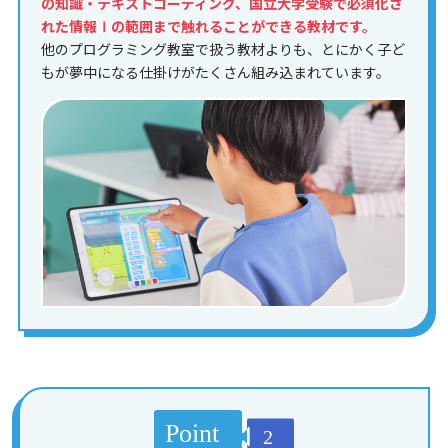
の知識・テキストコーディング、国立大学受験で必須化さ
れた情報Ⅰの範囲まで触れることができる教材です。
他のプログラミング教室で扱う教材よりも、とにかく子ど
もが夢中になる仕掛けがたくさん組み込まれています。