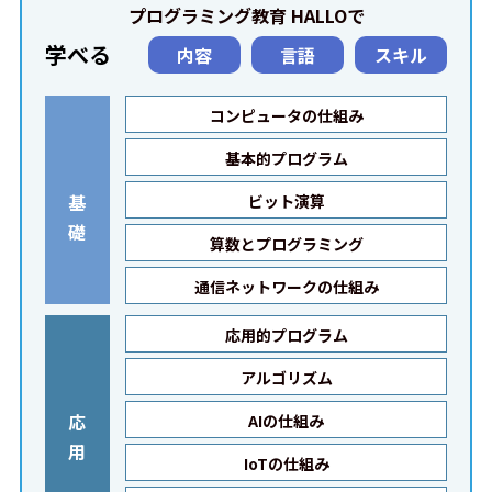
プログラミング教育 HALLOで
学べる
内容
言語
スキル
コンピュータの仕組み
基本的プログラム
基
ビット演算
礎
算数とプログラミング
通信ネットワークの仕組み
応用的プログラム
アルゴリズム
応
AIの仕組み
用
IoTの仕組み