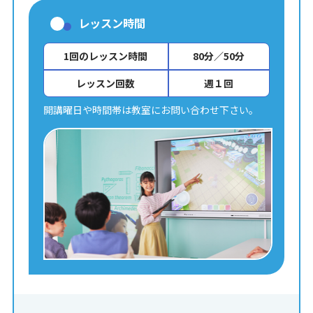
レッスン時間
1回のレッスン時間
80分／50分
レッスン回数
週１回
開講曜日や時間帯は教室にお問い合わせ下さい。