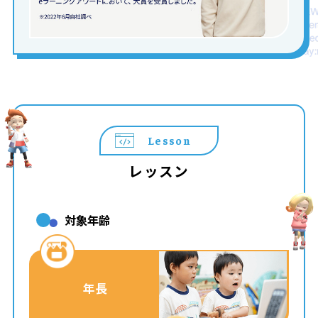
Lesson
レッスン
対象年齢
年長