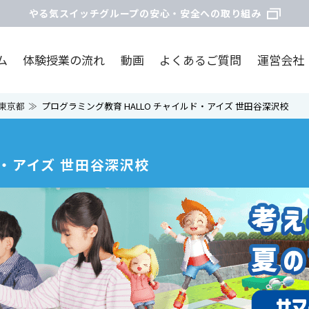
やる気スイッチグループの安心・安全への取り組み
ム
体験授業の流れ
動画
よくあるご質問
運営会社
東京都
プログラミング教育 HALLO チャイルド・アイズ 世田谷深沢校
ド・アイズ 世田谷深沢校