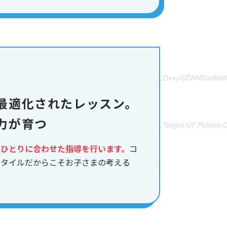
最適化されたレッスン。
力が育つ
人ひとりに合わせた指導を行います。
コ
スタイルだからこそお子さまの考える