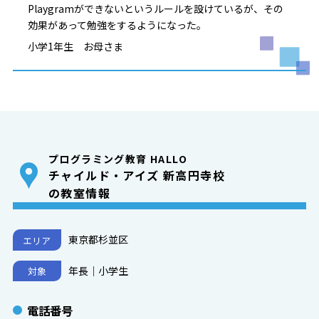
Playgramができないというルールを設けているが、その
効果があって勉強をするようになった。
小学1年生 お母さま
プログラミング教育 HALLO
チャイルド・アイズ 新高円寺校
の教室情報
東京都杉並区
エリア
年長｜小学生
対象
電話番号