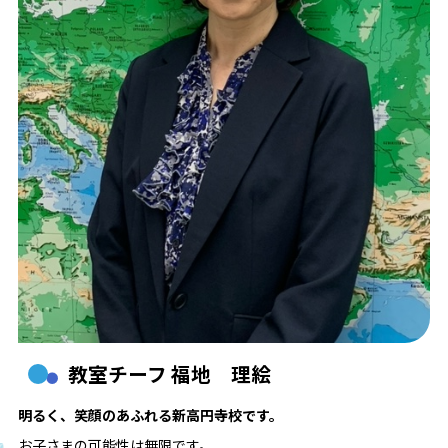
教室チーフ 福地 理絵
明るく、笑顔のあふれる新高円寺校です。
お子さまの可能性は無限です。