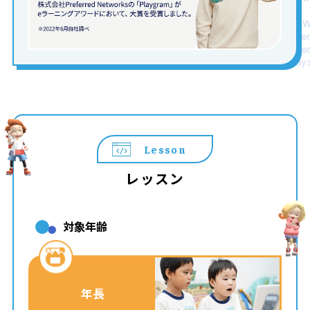
Lesson
レッスン
対象年齢
年長