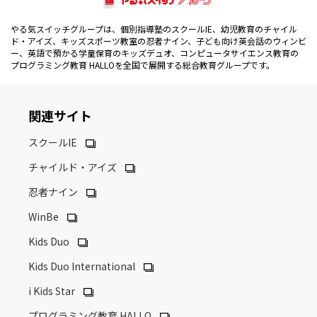
やる気スイッチグループは、個別指導塾のスクールIE、幼児教育のチャイル
ド・アイズ、キッズスポーツ教室の忍者ナイン、子ども向け英会話のウィンビ
ー、英語で預かる学童保育のキッズデュオ、コンピュータサイエンス教育の
プログラミング教育 HALLOを全国で展開する総合教育グループです。
関連サイト
スクールIE
チャイルド・アイズ
忍者ナイン
WinBe
Kids Duo
Kids Duo International
i Kids Star
プログラミング教育 HALLO