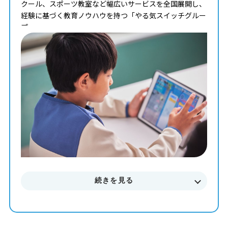
クール、スポーツ教室など幅広いサービスを全国展開し、
経験に基づく教育ノウハウを持つ「やる気スイッチグルー
プ」。
タイピングからコンピュータサイエンスまで学べる最高の
教材を使って、一人ひとりのペースや理解度に合わせた個
別最適化レッスンでプログラミングを学ぶことが出来ま
す。
まずはお気軽に無料体験授業にご参加下さい。
料金やカリキュラムなどに関してもご説明致します。
続きを見る