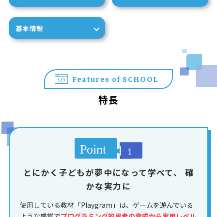
基本情報
Features of SCHOOL
特長
とにかく子どもが夢中になって学べて、
確
かな実力に
使用している教材「Playgram」は、ゲームを遊んでいる
ような感覚で
プログラミング的思考の育成から実用レベル