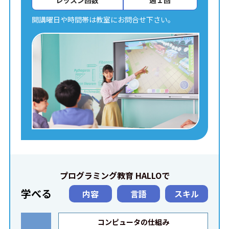
レッスン回数
週１回
開講曜日や時間帯は教室にお問合せ下さい。
プログラミング教育 HALLOで
学べる
内容
言語
スキル
コンピュータの仕組み