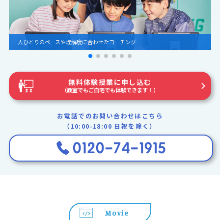
圧倒的な世界観とグラフィック
無料体験授業に申し込む
（教室でもご自宅でも体験できます！）
お電話でのお問い合わせはこちら
（10:00-18:00 日祝を除く）
Movie