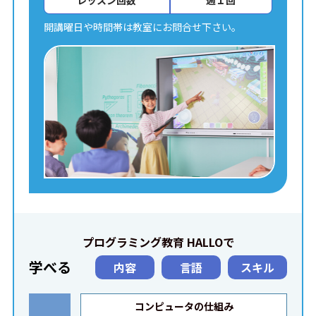
レッスン回数
週１回
開講曜日や時間帯は教室にお問合せ下さい。
プログラミング教育 HALLOで
学べる
内容
言語
スキル
コンピュータの仕組み