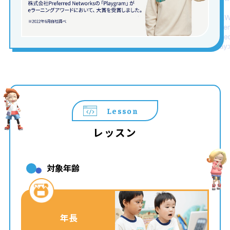
Lesson
レッスン
対象年齢
年長