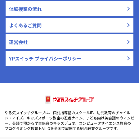
体験授業の流れ
よくあるご質問
運営会社
YPスイッチ プライバシーポリシー
やる気スイッチグループは、個別指導塾のスクールIE、幼児教育のチャイル
ド・アイズ、キッズスポーツ教室の忍者ナイン、子ども向け英会話のウィンビ
ー、英語で預かる学童保育のキッズデュオ、コンピュータサイエンス教育の
プログラミング教育 HALLOを全国で展開する総合教育グループです。