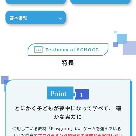
基本情報
Features of SCHOOL
特長
とにかく子どもが夢中になって学べて、
確
かな実力に
使用している教材「Playgram」は、ゲームを遊んでいる
ような感覚で
プログラミング的思考の育成から実用レベル