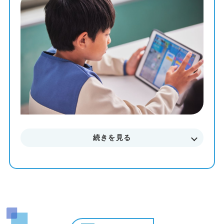
教材を使って、一人ひとりのペースや理解度に合わせた個
別最適化レッスンでプログラミングを学ぶことが出来ま
す。
まずはお気軽に無料体験授業にご参加下さい。
料金やカリキュラムなどに関してもご説明致します。
続きを見る