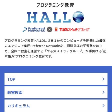
プログラミング教育 HALLOは世界１位のコンピュータを開発した最強
のエンジニア集団Preferred Networksと、
個別指導の学習塾をはじ
め、全国で教室を運営する「やる気スイッチグループ」が手掛ける”超
本格派”プログラミング教育です。
TOP
教室検索
カリキュラム