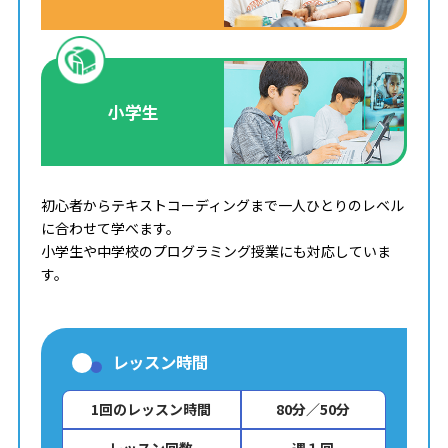
小学生
初心者からテキストコーディングまで一人ひとりのレベル
に合わせて学べます。
小学生や中学校のプログラミング授業にも対応していま
す。
レッスン時間
1回のレッスン時間
80分／50分