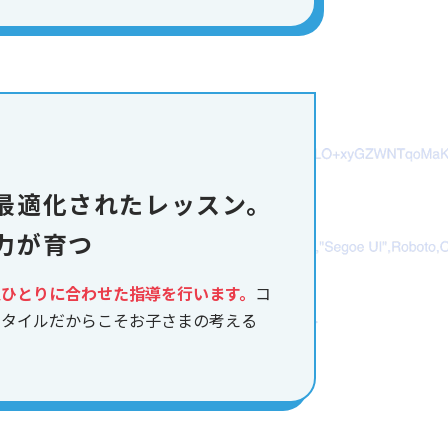
最適化されたレッスン。
力が育つ
人ひとりに合わせた指導を行います。
コ
スタイルだからこそお子さまの考える