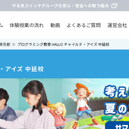
やる気スイッチグループの安心・安全への取り組み
ム
体験授業の流れ
動画
よくあるご質問
運営会社
東京都
プログラミング教育 HALLO チャイルド・アイズ 中延校
ド・アイズ 中延校