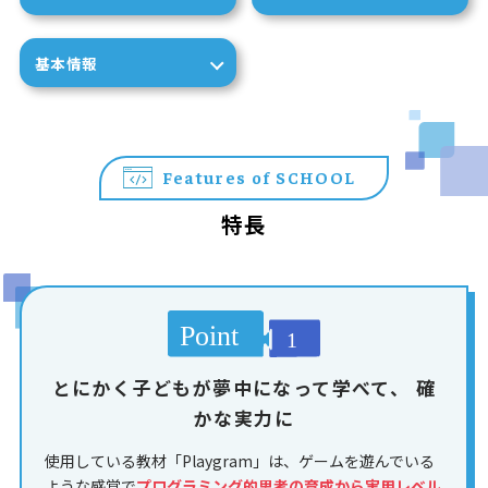
基本情報
Features of SCHOOL
特長
とにかく子どもが夢中になって学べて、
確
かな実力に
使用している教材「Playgram」は、ゲームを遊んでいる
ような感覚で
プログラミング的思考の育成から実用レベル