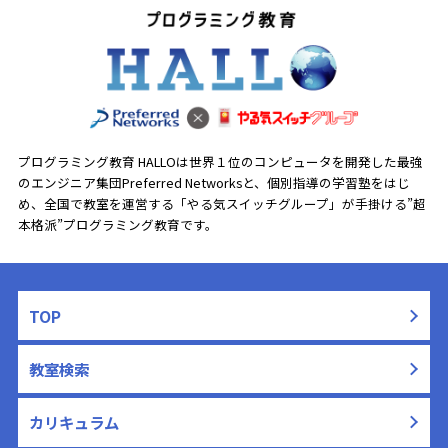
プログラミング教育 HALLOは世界１位のコンピュータを開発した最強
のエンジニア集団Preferred Networksと、
個別指導の学習塾をはじ
め、全国で教室を運営する「やる気スイッチグループ」が手掛ける”超
本格派”プログラミング教育です。
TOP
教室検索
カリキュラム