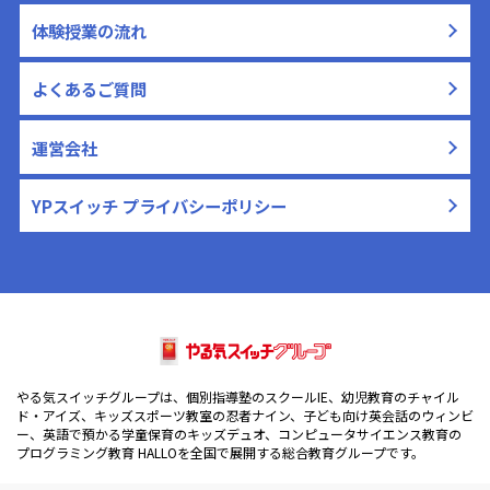
体験授業の流れ
よくあるご質問
運営会社
YPスイッチ プライバシーポリシー
やる気スイッチグループは、個別指導塾のスクールIE、幼児教育のチャイル
ド・アイズ、キッズスポーツ教室の忍者ナイン、子ども向け英会話のウィンビ
ー、英語で預かる学童保育のキッズデュオ、コンピュータサイエンス教育の
プログラミング教育 HALLOを全国で展開する総合教育グループです。