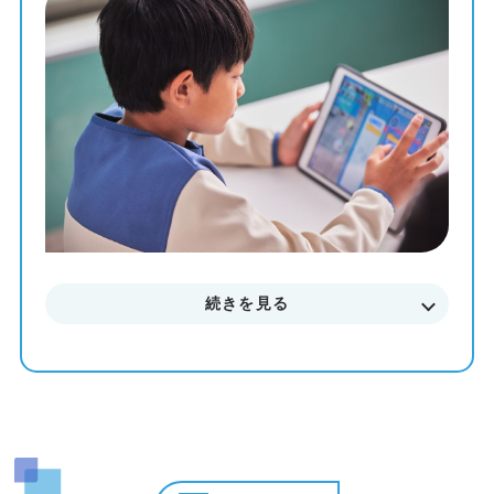
教材を使って、一人ひとりのペースや理解度に合わせた個
別最適化レッスンでプログラミングを学ぶことが出来ま
す。
まずはお気軽に無料体験授業にご参加下さい。
料金やカリキュラムなどに関してもご説明致します。
続きを見る