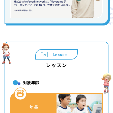
Lesson
レッスン
対象年齢
年長