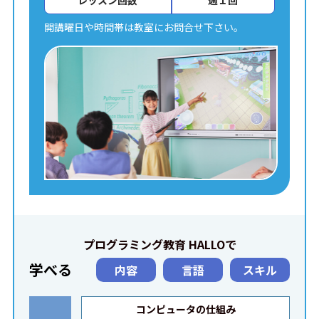
レッスン回数
週１回
開講曜日や時間帯は教室にお問合せ下さい。
プログラミング教育 HALLOで
学べる
内容
言語
スキル
コンピュータの仕組み