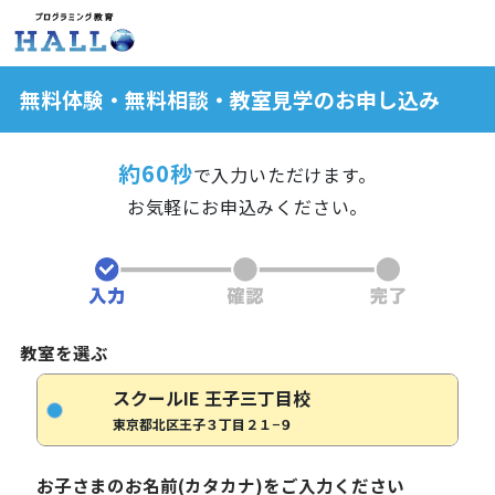
無料体験・無料相談・教室見学のお申し込み
約60秒
で入力いただけます。
お気軽にお申込みください。
教室を選ぶ
スクールIE 王子三丁目校
東京都北区王子３丁目２１−９
お子さまのお名前(カタカナ)をご入力ください