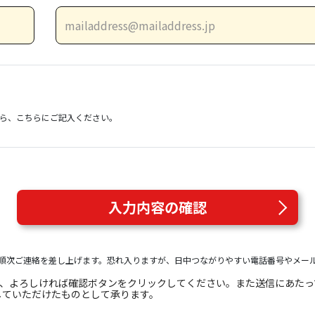
）
ら、こちらにご記入ください。
入力内容の確認
順次ご連絡を差し上げます。恐れ入りますが、日中つながりやすい電話番号やメー
き、よろしければ確認ボタンをクリックしてください。また送信にあた
していただけたものとして承ります。