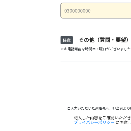
その他（質問・要望
任意
※お電話可能な時間帯・曜日がございました
ご入力いただいた連絡先へ、担当者より
記入した内容をご確認いただ
プライバシーポリシー
に同意