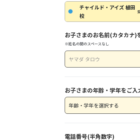
チャイルド・アイズ 植田
校
お子さまのお名前(カタカナ)
※姓名の間のスペースなし
お子さまの年齢・学年をご入
電話番号(半角数字)