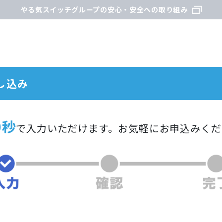
やる気スイッチグループの安心・安全への取り組み
し込み
0秒
で入力いただけます。
お気軽にお申込みくだ