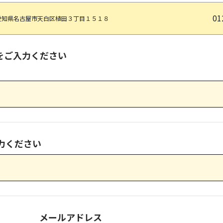
01
愛知県名古屋市天白区植田３丁目１５１８
をご入力ください
力ください
メールアドレス