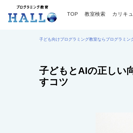
TOP
教室検索
カリキ
子ども向けプログラミング教室ならプログラミング教
子どもとAIの正し
すコツ