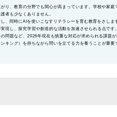
広がり、教育の分野でも関心が高まっています。学校や家庭
保護者も少なくありません。
活用し、同時にAIを使いこなすリテラシーを育む教育をさし
が実現し、探究学習や創造的な活動を加速させられる点です
の問題など、2026年現在も慎重な対応が求められる課題が
シンキング）を持ちながら問いを立てる力を養うことが重要