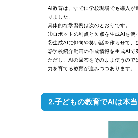
AI教育は、すでに学校現場でも導入が
りました。
具体的な学習例は次のとおりです。
①ロボットの利点と欠点を生成AIを使
②生成AIに俳句や笑い話を作らせて、
③学校紹介動画の作成情報を生成AIで
ただし、AIの回答をそのまま使うの
力を育てる教育が進みつつあります。
2.子どもの教育でAIは本