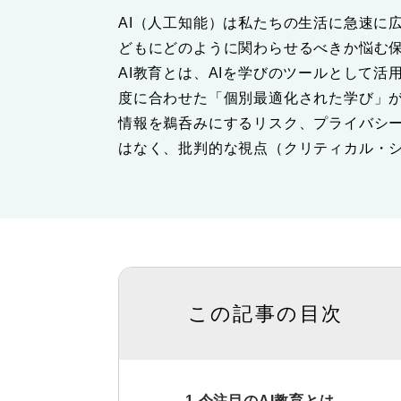
AI（人工知能）は私たちの生活に急速に
どもにどのように関わらせるべきか悩む
AI教育とは、AIを学びのツールとして
度に合わせた「個別最適化された学び」
情報を鵜呑みにするリスク、プライバシー
はなく、批判的な視点（クリティカル・
この記事の目次
1.今注目のAI教育とは