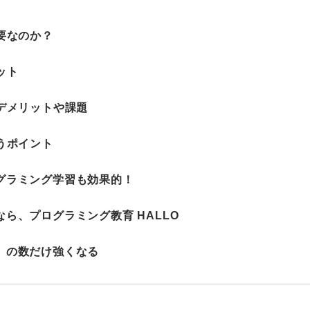
必要なのか？
ット
るデメリットや課題
使うポイント
ログラミング学習も効果的！
なら、プログラミング教育 HALLO
」の数だけ強くなる