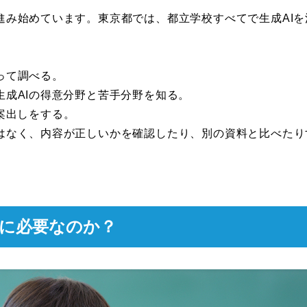
進み始めています。東京都では、都立学校すべてで生成AI
って調べる。
生成AIの得意分野と苦手分野を知る。
案出しをする。
ではなく、内容が正しいかを確認したり、別の資料と比べた
当に必要なのか？