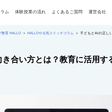
ュラム
体験授業の流れ
よくあるご質問
運営会社
育 HALLO
HALLOやる気スイッチコラム
子どもとAIの正
い向き合い方とは？教育に活用す