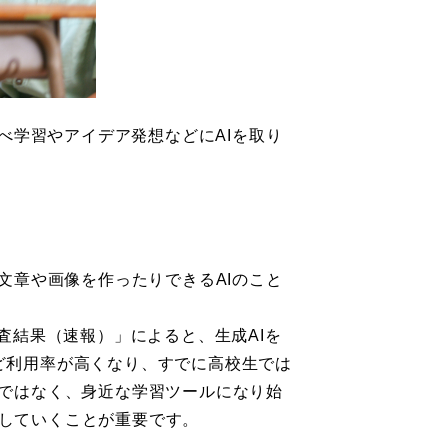
べ学習やアイデア発想などにAIを取り
文章や画像を作ったりできるAIのこと
査結果（速報）」によると、生成AIを
ほど利用率が高くなり、すでに高校生では
術ではなく、身近な学習ツールになり始
していくことが重要です。