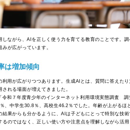
活用しながら、AIを正しく使う力を育てる教育のことです。調
組みが広がっています。
用率は増加傾向
の利用が広がりつつあります。生成AIとは、質問に答えたり
用される場面が増えてきました。
た「令和７年度青少年のインターネット利用環境実態調査 調
％、中学生30.8％、高校生46.2％でした。年齢が上がる
の結果からも分かるように、AIは子どもにとって特別な技
するのではなく、正しい使い方や注意点を理解しながら活用