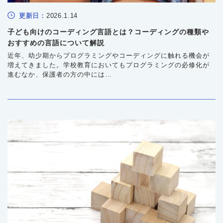
更新日：
2026.1.14
子ども向けのコーディング言語とは？コーディングの種類や
おすすめの言語について解説
近年、幼少期からプログラミングやコーディングに触れる機会が
増えてきました。学校教育においてもプログラミングの必修化が
進むなか、保護者の方の中には
「どの言語から始めればよいのか」「子どもでも理解できるの
か」と迷われる方も少なくありません。そこで今回は、子ども向
けのコーディング言語の基礎知識や主な種類、選ぶ際のポイン
ト、そして効果的な練習方法について、わかりやすく解説しま
す。