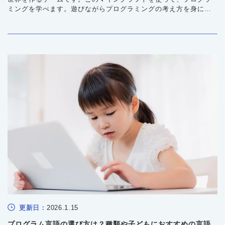
ミングを学べます。遊びながらプログラミングの考え方を身につ
けられ、論理的思考力や創造力の育成にも役立ちます。マインク
ラフトでできるプログラミング学習の方法やメリット、始め方な
どを紹介します。
更新日：
2026.1.15
プログラム言語の選び方は？種類や子どもにおすすめの言語