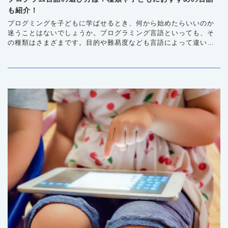
も紹介！
プログミングを子どもに学ばせるとき、何から始めたらいいのか
迷うことはないでしょうか。プログラミング言語といっても、そ
の種類はさまざまです。目的や難易度なども言語によって違いま
す。子どもに合ったプログラミングの学習方法を考えるには、ま
ずプログラミング言語を知ることから始めましょう。この記事で
は、プログラミング言語の基本的なことを解説していきます。