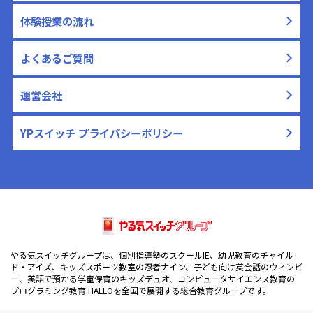
体験授業の流れ
よくあるご質問
運営会社
YPスイッチ プライバシーポリシー
やる気スイッチグループは、個別指導塾のスクールIE、幼児教育のチャイル
ド・アイズ、キッズスポーツ教室の忍者ナイン、子ども向け英会話のウィンビ
ー、英語で預かる学童保育のキッズデュオ、コンピュータサイエンス教育の
プログラミング教育 HALLOを全国で展開する総合教育グループです。