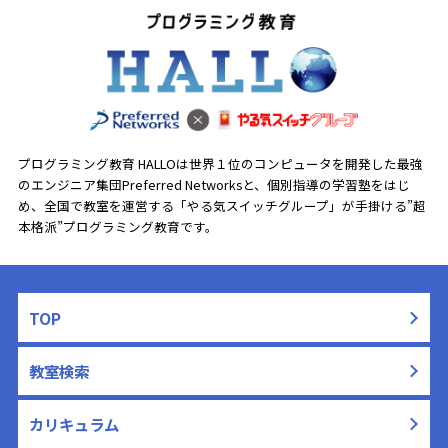
プログラミング教育 HALLOは世界１位のコンピュータを開発した最強
のエンジニア集団Preferred Networksと、
個別指導の学習塾をはじ
め、全国で教室を運営する「やる気スイッチグループ」が手掛ける”超
本格派”プログラミング教育です。
TOP
教室検索
カリキュラム