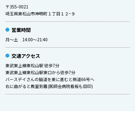
〒355-0021
埼玉県東松山市神明町１丁目１２−９
営業時間
月〜土 14:00〜21:40
交通アクセス
東武東上線東松山駅 徒歩7分
東武東上線東松山駅東口から徒歩7分
バースデイさんの脇道を東に進むと県道66号へ
右に曲がると教室到着(医師会病院看板も目印)