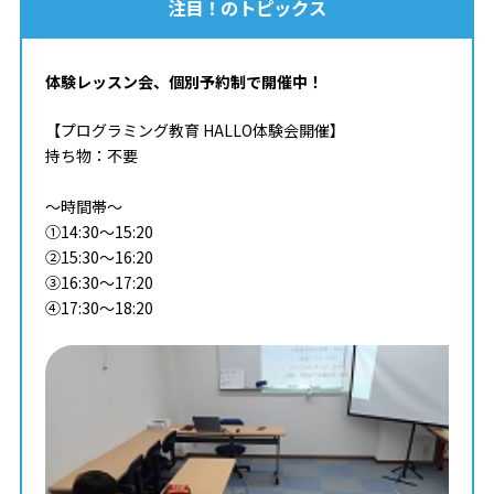
注目！のトピックス
体験レッスン会、個別予約制で開催中！
【プログラミング教育 HALLO体験会開催】
持ち物：不要
～時間帯～
①14:30～15:20
②15:30～16:20
③16:30～17:20
④17:30～18:20
※上記以外の時間もご相談いただけます。
※内容はすべて同じです。
プログラミング教育 HALLO スクールIE 東松山校では、
体験レッスン会を開催しております。
プログラミング教育 HALLOのプログラミングがどういっ