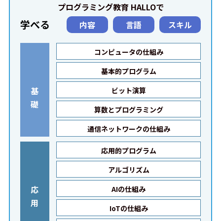
プログラミング教育 HALLOで
学べる
内容
言語
スキル
コンピュータの仕組み
基本的プログラム
基
ビット演算
礎
算数とプログラミング
通信ネットワークの仕組み
応用的プログラム
アルゴリズム
応
AIの仕組み
用
IoTの仕組み