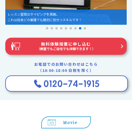
レッスン冒頭はタイピングを実施。
これは将来どの業種でも絶対に役立つスキルです！
無料体験授業に申し込む
（教室でもご自宅でも体験できます！）
お電話でのお問い合わせはこちら
（10:00-18:00 日祝を除く）
Movie