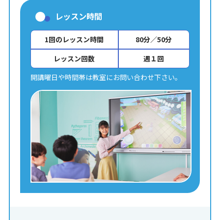
レッスン時間
1回のレッスン時間
80分／50分
レッスン回数
週１回
開講曜日や時間帯は教室にお問い合わせ下さい。