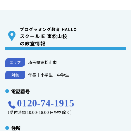
プログラミング教育 HALLO
スクールIE 東松山校
の教室情報
埼玉県東松山市
エリア
年長｜小学生｜中学生
対象
電話番号
0120-74-1915
（受付時間 10:00-18:00 日祝を除く）
住所