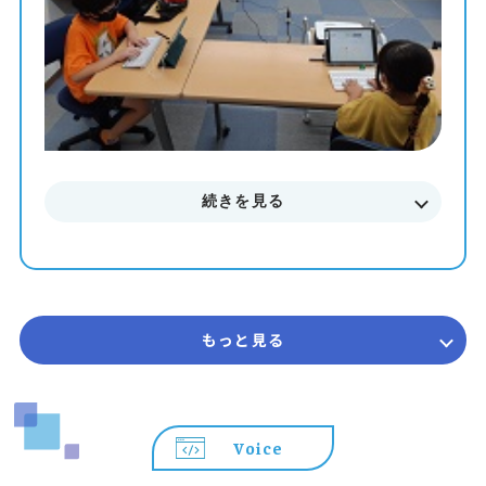
たものなのか、
ぜひ肌で感じてみてください。
※詳細は教室までお問い合わせください。
※スクールIEの窓口と共通になります。
※プログラミングの体験で…とおっしゃってください。
【TEL】0493-77-4838
続きを見る
【営業時間】月～土 14:00～21:40
もっと見る
Voice