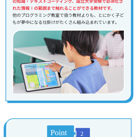
の知識・テキストコーディング、国立大学受験で必須化さ
れた情報Ⅰの範囲まで触れることができる教材です。
他のプログラミング教室で扱う教材よりも、とにかく子ど
もが夢中になる仕掛けがたくさん組み込まれています。