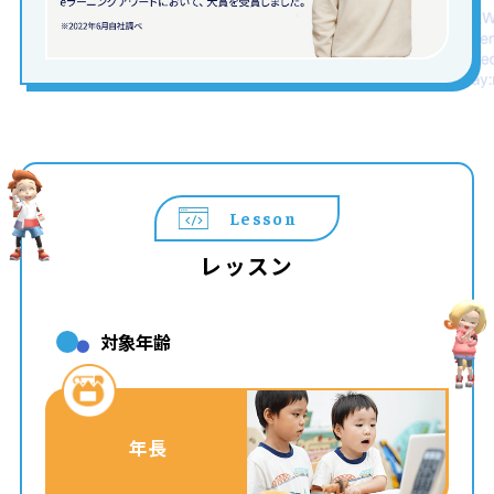
Lesson
レッスン
対象年齢
年長