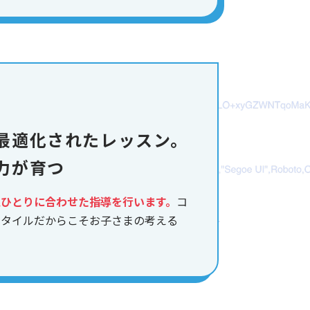
最適化されたレッスン。
力が育つ
人ひとりに合わせた指導を行います。
コ
スタイルだからこそお子さまの考える