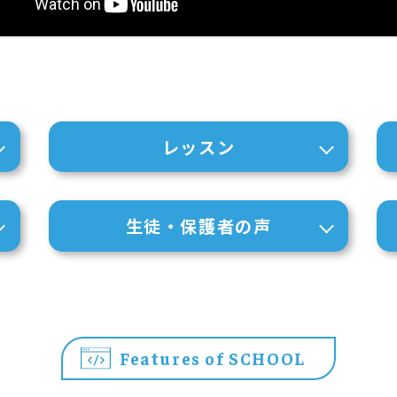
レッスン
生徒・保護者の声
Features of SCHOOL