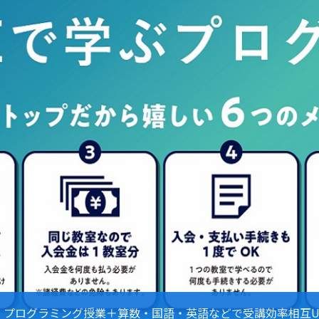
プログラミング授業＋算数・国語・英語などで受講効率相互U