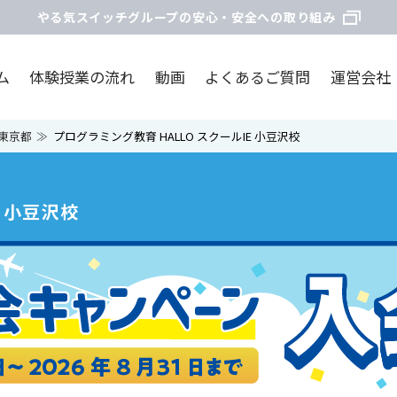
やる気スイッチグループの安心・安全への取り組み
ム
体験授業の流れ
動画
よくあるご質問
運営会社
東京都
プログラミング教育 HALLO スクールIE 小豆沢校
E 小豆沢校