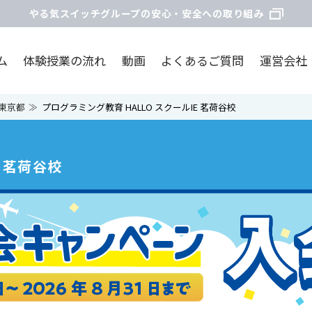
やる気スイッチグループの安心・安全への取り組み
ム
体験授業の流れ
動画
よくあるご質問
運営会社
東京都
プログラミング教育 HALLO スクールIE 茗荷谷校
E 茗荷谷校