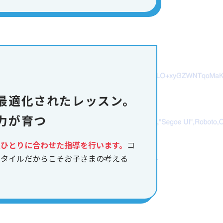
最適化されたレッスン。
力が育つ
人ひとりに合わせた指導を行います。
コ
スタイルだからこそお子さまの考える