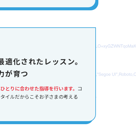
最適化されたレッスン。
力が育つ
人ひとりに合わせた指導を行います。
コ
スタイルだからこそお子さまの考える