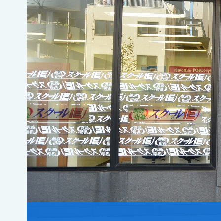
高輪台駅 Ａ２番出口より徒歩２分