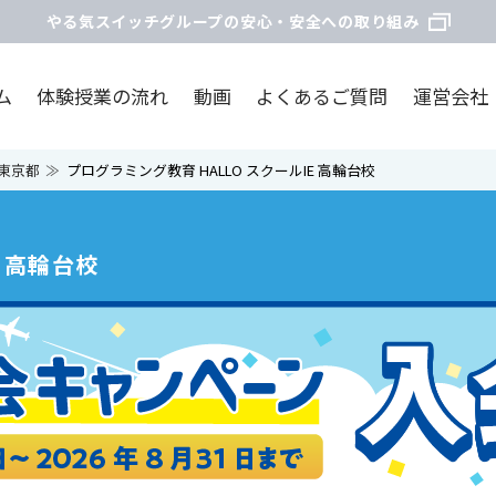
やる気スイッチグループの安心・安全への取り組み
ム
体験授業の流れ
動画
よくあるご質問
運営会社
東京都
プログラミング教育 HALLO スクールIE 高輪台校
E 高輪台校