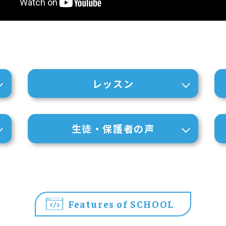
レッスン
生徒・保護者の声
Features of SCHOOL