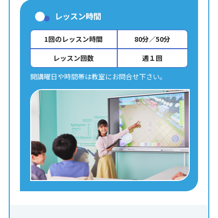
レッスン時間
1回のレッスン時間
80分／50分
レッスン回数
週１回
開講曜日や時間帯は教室にお問合せ下さい。