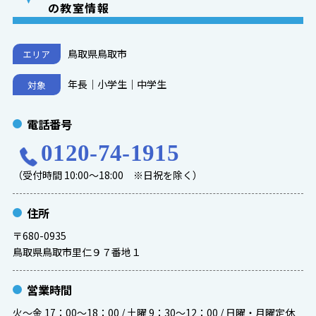
の教室情報
鳥取県鳥取市
エリア
年長｜小学生｜中学生
対象
電話番号
0120-74-1915
（受付時間 10:00～18:00 ※日祝を除く）
住所
〒680-0935
鳥取県鳥取市里仁９７番地１
営業時間
火～金 17：00～18：00 / 土曜 9：30～12：00 / 日曜・月曜定休