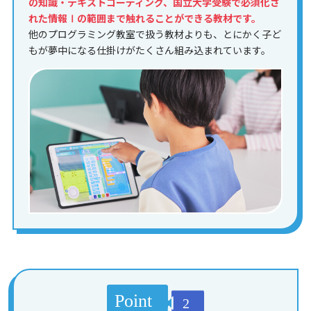
の知識・テキストコーディング、国立大学受験で必須化さ
れた情報Ⅰの範囲まで触れることができる教材です。
他のプログラミング教室で扱う教材よりも、とにかく子ど
もが夢中になる仕掛けがたくさん組み込まれています。