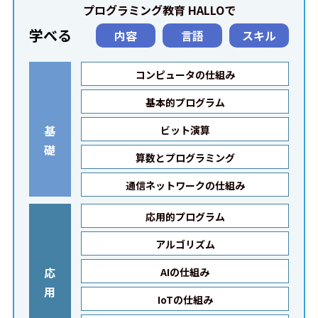
プログラミング教育 HALLOで
学べる
内容
言語
スキル
コンピュータの仕組み
基本的プログラム
基
ビット演算
礎
算数とプログラミング
通信ネットワークの仕組み
応用的プログラム
アルゴリズム
応
AIの仕組み
用
IoTの仕組み