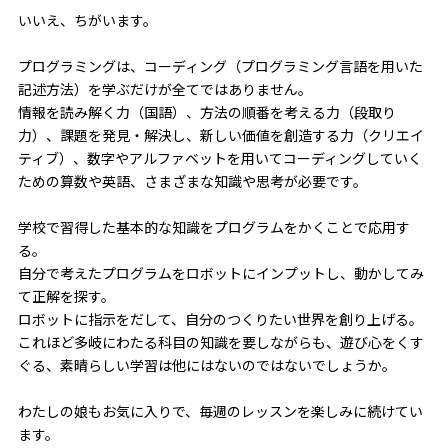
いいえ、ちがいます。
プログラミングは、コーディング（プログラミング言語を用いた
記述方法）を学ぶだけが全てではありません。
情報を読み解く力（国語）、方法の順番を考える力（段取り
力）、課題を発見・解決し、新しい価値を創造する力（クリエイ
ティブ）、数字やアルファベットを用いてコーディングしていく
ための算数や英語、さまざまな知識や思考が必要です。
学校で習得した基本的な知識をプログラムをかくことで応用す
る。
自分で考えたプログラムをロボットにインプットし、動かしてみ
て正解を探す。
ロボットに指示をだして、自分のつくりたい世界を創り上げる。
これほど多岐にわたる科目の知識を要しながらも、遊び心をくす
ぐる、素晴らしい学習は他にはないのではないでしょうか。
わたしの娘もお気に入りで、毎週のレッスンを楽しみに続けてい
ます。