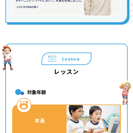
Lesson
レッスン
対象年齢
年長