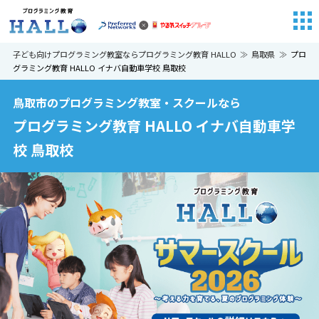
子ども向けプログラミング教室ならプログラミング教育 HALLO
鳥取県
プロ
グラミング教育 HALLO イナバ自動車学校 鳥取校
鳥取市のプログラミング教室・スクールなら
プログラミング教育 HALLO イナバ自動車学
校 鳥取校