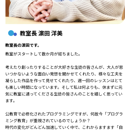
教室長 濵田 洋美
教室長の濵田です。
教室がスタートして数か月が経ちました。
考えたり創ったりすることが大好きな生徒の皆さんが、大人が思
いつかないような面白い発想を聞かせてくれたり、様々な工夫を
凝らした作品を作って見せてくれたり、週一回のレッスンはとて
も楽しい時間になっています。そして私は何よりも、休まずに元
気に教室に通ってくださる生徒の皆さんのことを嬉しく思ってい
ます。
公教育で必修化されたプログラミングですが、何故今「プログラ
ミング教育」が重視されているのでしょうか？
時代の変化がどんどん加速していく中で、これからますます「自