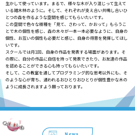
生かして使っています。まるで、様々な木が入り混じって生えて
いる雑木林のように。そして、それぞれが支え合い共鳴し合いひ
とつの森を作るような空間を感じてもらいたいです。
この空間で色々な樹種を「見て、さわって、かおって」もらうこ
とで木の個性を感じ、森の木々が一本一本必要なように、自身の
個性、お互いの個性も必要だと感じ、自身の得意を発揮してほし
いです。
スクールでは月1回、自身の作品を発表する場面があります。そ
の際に、自分の作品に自信を持って発表できたり、お友達の作品
を認めることができる心も持ってもらいたいです。
そして、この教室を通してプログラミング的な思考以外にも、そ
のような心が育ち、通われるおひとりおひとりが個性豊かな木の
ように成長されますよう願っております。
News