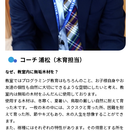
コーチ 浦松（木育担当）
なぜ、教室内に無垢木材を？
教室ではプログラミング教育はもちろんのこと、お子様自身やお
友達の個性も自然に大切にできるような空間にしたいと考え、教
室内は無垢の木材をふんだんに使用しております。
使用する木材は、冬寒く、夏暑い、鳥取の厳しい自然に耐えて育
った木です。一枚の木の中には、スクスクと育った所、困難を耐
えて育った所、節やキズもあり、木の人生を想像することができ
ます。
また、樹種にはそれぞれの特性があります。その得意とする所を