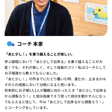
コーチ 本家
「あと少し！」を乗り越えることが楽しい。
学ぶ過程において「あと少しで出来る」を乗り越えることが大
変！でも、それが楽しく、そして成長のコツ！私はコーチとして
お子様達から教えてもらいました。
「あと少し！」の所までにたどり着いた時、進むか、止まるかは
その人の成長において分岐になると思います。
将来的にお子様1人1人が難題に向かったとき「あと少しで出来る
から頑張ろう！」と自分自身でそう思って自分を動かす人になっ
てもらえると信じて、今は「あと少しで出来るから頑張ろう！」
とコーチングをしています。