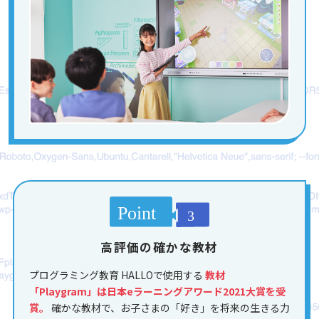
高評価の確かな教材
プログラミング教育 HALLOで使用する
教材
「Playgram」は日本eラーニングアワード2021大賞を受
賞。
確かな教材で、お子さまの「好き」を将来の生きる力