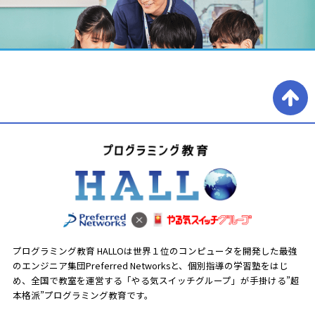
プログラミング教育 HALLOは世界１位のコンピュータを開発した最強
のエンジニア集団Preferred Networksと、
個別指導の学習塾をはじ
め、全国で教室を運営する「やる気スイッチグループ」が手掛ける”超
本格派”プログラミング教育です。