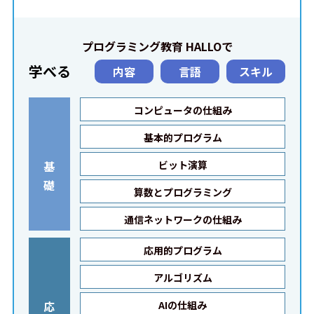
プログラミング教育 HALLOで
学べる
内容
言語
スキル
コンピュータの仕組み
基本的プログラム
基
ビット演算
礎
算数とプログラミング
通信ネットワークの仕組み
応用的プログラム
アルゴリズム
応
AIの仕組み