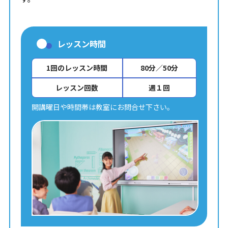
レッスン時間
1回のレッスン時間
80分／50分
レッスン回数
週１回
開講曜日や時間帯は教室にお問合せ下さい。