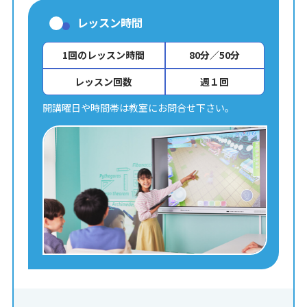
レッスン時間
1回のレッスン時間
80分／50分
レッスン回数
週１回
開講曜日や時間帯は教室にお問合せ下さい。