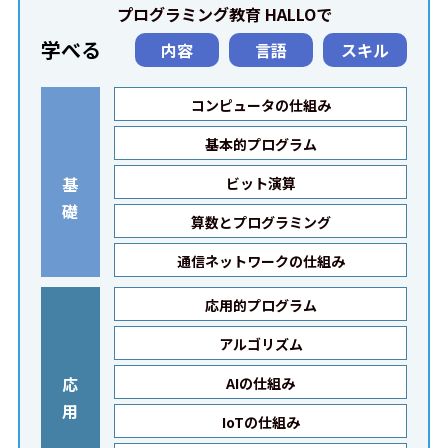
プログラミング教育 HALLOで
学べる
内容
言語
スキル
コンピュータの仕組み
基本的プログラム
基
ビット演算
礎
算数とプログラミング
通信ネットワークの仕組み
応用的プログラム
アルゴリズム
応
AIの仕組み
用
IoTの仕組み