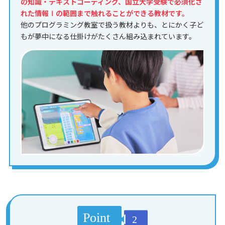
の知識・テキストコーディング、国立大学受験で必須化さ
れた情報Ⅰの範囲まで触れることができる教材です。
他のプログラミング教室で扱う教材よりも、とにかく子ど
もが夢中になる仕掛けがたくさん組み込まれています。