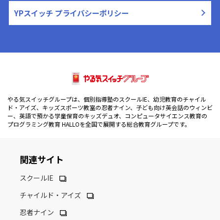
YPスイッチ プライバシーポリシー
やる気スイッチグループは、個別指導塾のスクールIE、幼児教育のチャイル
ド・アイズ、キッズスポーツ教室の忍者ナイン、子ども向け英会話のウィンビ
ー、英語で預かる学童保育のキッズデュオ、コンピュータサイエンス教育の
プログラミング教育 HALLOを全国で展開する総合教育グループです。
関連サイト
スクールIE
チャイルド・アイズ
忍者ナイン