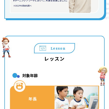
Lesson
レッスン
対象年齢
年長