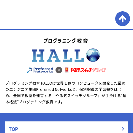
プログラミング教育 HALLOは世界１位のコンピュータを開発した最強
のエンジニア集団Preferred Networksと、
個別指導の学習塾をはじ
め、全国で教室を運営する「やる気スイッチグループ」が手掛ける”超
本格派”プログラミング教育です。
TOP