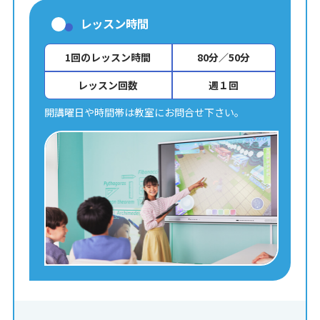
レッスン時間
1回のレッスン時間
80分／50分
レッスン回数
週１回
開講曜日や時間帯は教室にお問合せ下さい。