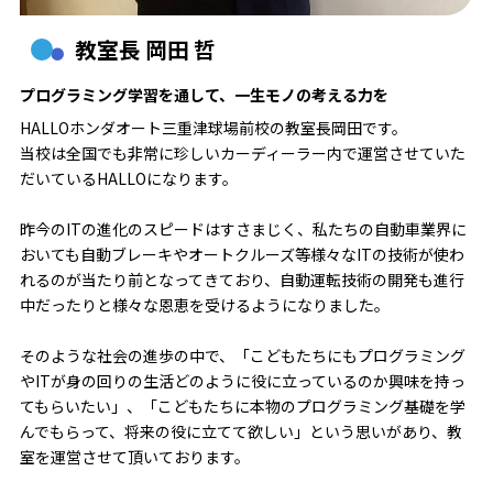
教室長 岡田 哲
プログラミング学習を通して、一生モノの考える力を
HALLOホンダオート三重津球場前校の教室長岡田です。
当校は全国でも非常に珍しいカーディーラー内で運営させていた
だいているHALLOになります。
昨今のITの進化のスピードはすさまじく、私たちの自動車業界に
おいても自動ブレーキやオートクルーズ等様々なITの技術が使わ
れるのが当たり前となってきており、自動運転技術の開発も進行
中だったりと様々な恩恵を受けるようになりました。
そのような社会の進歩の中で、「こどもたちにもプログラミング
やITが身の回りの生活どのように役に立っているのか興味を持っ
てもらいたい」、「こどもたちに本物のプログラミング基礎を学
んでもらって、将来の役に立てて欲しい」という思いがあり、教
室を運営させて頂いております。