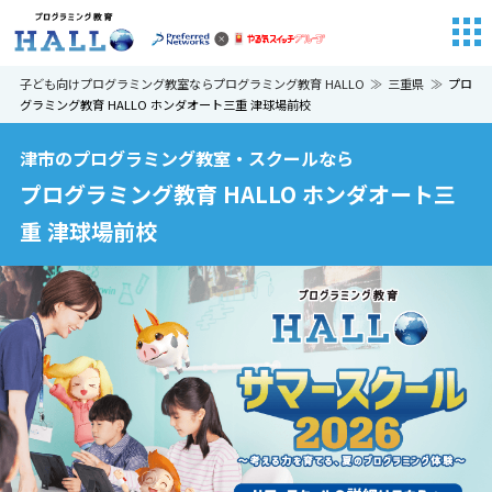
子ども向けプログラミング教室ならプログラミング教育 HALLO
三重県
プロ
グラミング教育 HALLO ホンダオート三重 津球場前校
津市のプログラミング教室・スクールなら
プログラミング教育 HALLO ホンダオート三
重 津球場前校