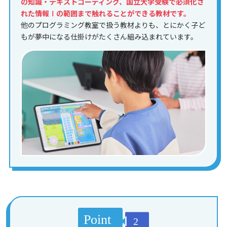
の知識・テキストコーディング、国立大学受験で必須化さ
れた情報Ⅰの範囲まで触れることができる教材です。
他のプログラミング教室で扱う教材よりも、とにかく子ど
もが夢中になる仕掛けがたくさん組み込まれています。