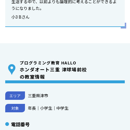
生活する中で、以前よりも論理的に考えることができるよ
うになりました。
小3 Bさん
プログラミング教育 HALLO
ホンダオート三重 津球場前校
の教室情報
三重県津市
エリア
年長｜小学生｜中学生
対象
電話番号