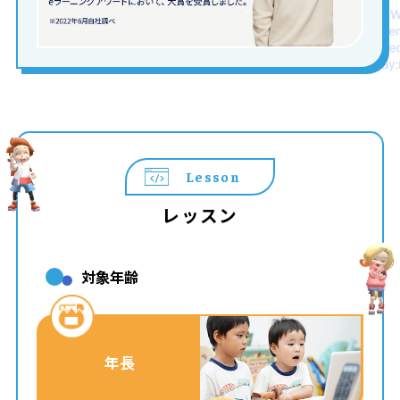
Lesson
レッスン
対象年齢
年長