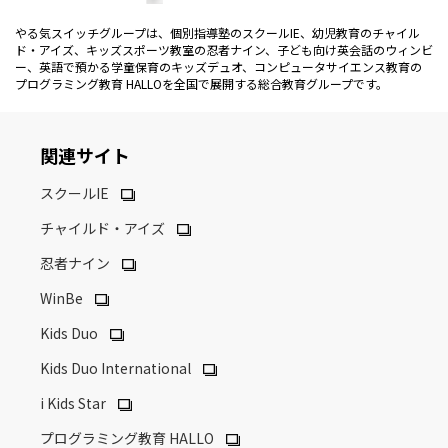
やる気スイッチグループは、個別指導塾のスクールIE、幼児教育のチャイル
ド・アイズ、キッズスポーツ教室の忍者ナイン、子ども向け英会話のウィンビ
ー、英語で預かる学童保育のキッズデュオ、コンピュータサイエンス教育の
プログラミング教育 HALLOを全国で展開する総合教育グループです。
関連サイト
スクールIE
チャイルド・アイズ
忍者ナイン
WinBe
Kids Duo
Kids Duo International
i Kids Star
プログラミング教育 HALLO