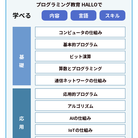
プログラミング教育 HALLOで
学べる
内容
言語
スキル
コンピュータの仕組み
基本的プログラム
基
ビット演算
礎
算数とプログラミング
通信ネットワークの仕組み
応用的プログラム
アルゴリズム
応
AIの仕組み
用
IoTの仕組み