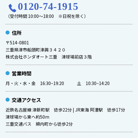
0120-74-1915
（受付時間 10:00～18:00 ※日祝を除く）
住所
〒514-0801
三重県津市船頭町津興３４２０
株式会社ホンダオート三重 津球場前店３階
営業時間
月・火・水・金 16:30~19:20 土 10:30~14:20
交通アクセス
近鉄名古屋線 津新町駅 徒歩22分 | JR東海 阿漕駅 徒歩17分
津球場から東へ約50m
三重交通バス 綿内町から徒歩2分