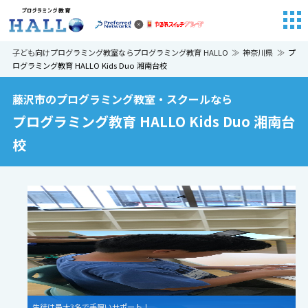
子ども向けプログラミング教室ならプログラミング教育 HALLO
神奈川県
プ
ログラミング教育 HALLO Kids Duo 湘南台校
藤沢市のプログラミング教室・スクールなら
プログラミング教育 HALLO Kids Duo 湘南台
校
生徒は最大3名で手厚いサポート！