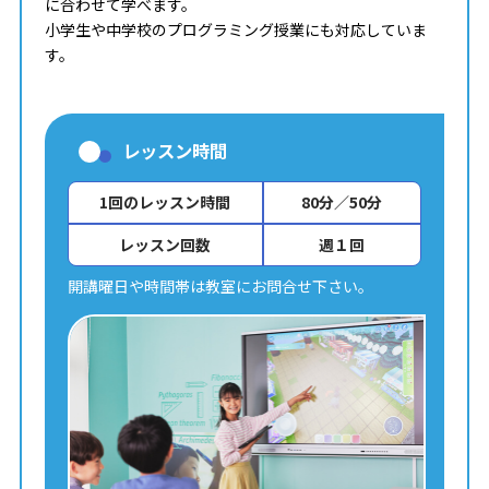
に合わせて学べます。
小学生や中学校のプログラミング授業にも対応していま
す。
レッスン時間
1回のレッスン時間
80分／50分
レッスン回数
週１回
開講曜日や時間帯は教室にお問合せ下さい。