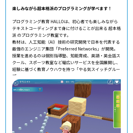
楽しみながら超本格派のプログラミングが学べます！
プログラミング教育 HALLOは、初心者でも楽しみながら
テキストコーディングまで身に付けることが出来る 超本格
派 のプログラミング教室です。
教材は、人工知能（AI）技術の研究開発で日本を代表する
最強のエンジニア集団「Preferred Networks」が開発。
授業を進めるのは個別指導塾、知能育成、英語・英会話ス
クール、スポーツ教室など幅広いサービスを全国展開し、
経験に基づく教育ノウハウを持つ「やる気スイッチグルー
プ」。
タイピングからコンピュータサイエンスまで学べる最高の
教材を使って、一人ひとりのペースや理解度に合わせた個
別最適化レッスンでプログラミングを学ぶことが出来ま
す。
まずはお気軽に無料体験授業にご参加下さい。
料金やカリキュラムなどに関してもご説明致します。