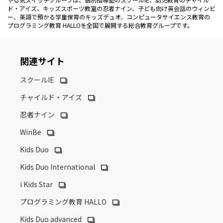
ド・アイズ、キッズスポーツ教室の忍者ナイン、子ども向け英会話のウィンビ
ー、英語で預かる学童保育のキッズデュオ、コンピュータサイエンス教育の
プログラミング教育 HALLOを全国で展開する総合教育グループです。
関連サイト
スクールIE
チャイルド・アイズ
忍者ナイン
WinBe
Kids Duo
Kids Duo International
i Kids Star
プログラミング教育 HALLO
Kids Duo advanced