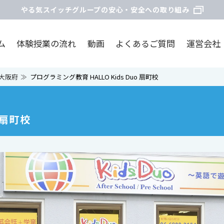
やる気スイッチグループの安心・安全への取り組み
ム
体験授業の流れ
動画
よくあるご質問
運営会社
大阪府
プログラミング教育 HALLO Kids Duo 扇町校
 扇町校