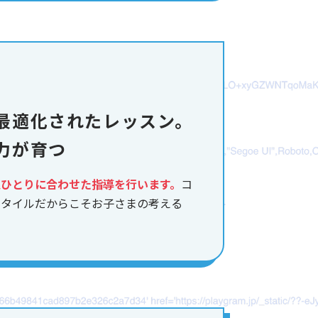
最適化されたレッスン。
力が育つ
人ひとりに合わせた指導を行います。
コ
スタイルだからこそお子さまの考える