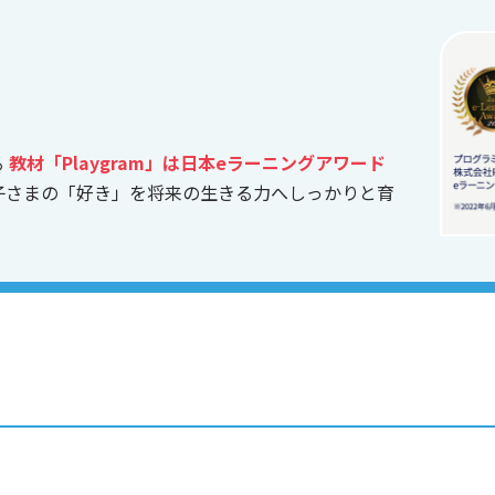
る
教材「Playgram」は日本eラーニングアワード
子さまの「好き」を将来の生きる力へしっかりと育