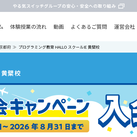
やる気スイッチグループの安心・安全への取り組み
ム
体験授業の流れ
動画
よくあるご質問
運営会社
京都府
プログラミング教育 HALLO スクールIE 黄檗校
 黄檗校