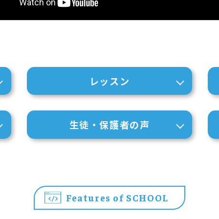
レッスン
生徒・保護者の声
Features of SCHOOL