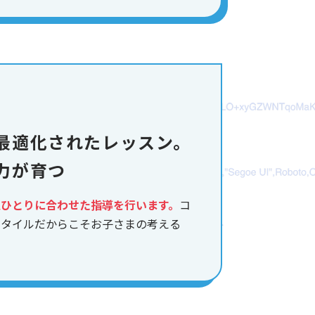
最適化されたレッスン。
力が育つ
人ひとりに合わせた指導を行います。
コ
スタイルだからこそお子さまの考える