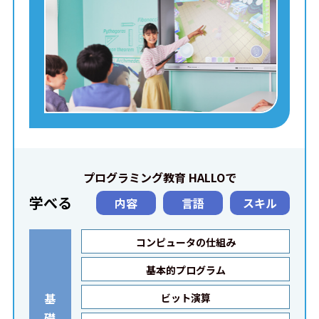
プログラミング教育 HALLOで
学べる
内容
言語
スキル
コンピュータの仕組み
基本的プログラム
基
ビット演算
礎