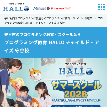
子ども向けプログラミング教室ならプログラミング教育 HALLO
茨城県
プロ
グラミング教育 HALLO チャイルド・アイズ 守谷校
守谷市のプログラミング教室・スクールなら
プログラミング教育 HALLO チャイルド・ア
イズ 守谷校