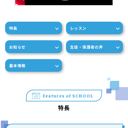
特長
レッスン
お知らせ
生徒・保護者の声
基本情報
Features of SCHOOL
特長