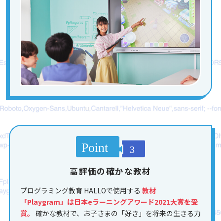
高評価の確かな教材
プログラミング教育 HALLOで使用する
教材
「Playgram」は日本eラーニングアワード2021大賞を受
賞。
確かな教材で、お子さまの「好き」を将来の生きる力