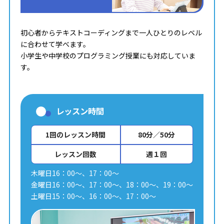
初心者からテキストコーディングまで一人ひとりのレベル
に合わせて学べます。
小学生や中学校のプログラミング授業にも対応していま
す。
レッスン時間
1回のレッスン時間
80分／50分
レッスン回数
週１回
木曜日16：00～、17：00～
金曜日16：00～、17：00～、18：00～、19：00～
土曜日15：00～、16：00～、17：00～