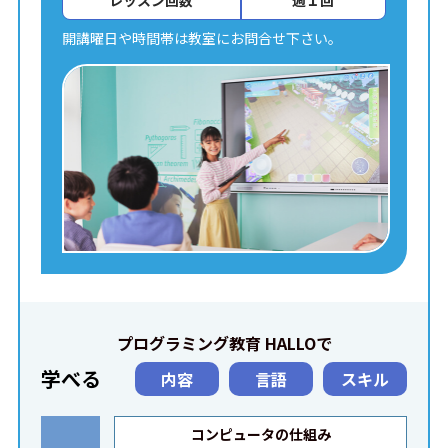
レッスン回数
週１回
開講曜日や時間帯は教室にお問合せ下さい。
プログラミング教育 HALLOで
学べる
内容
言語
スキル
コンピュータの仕組み