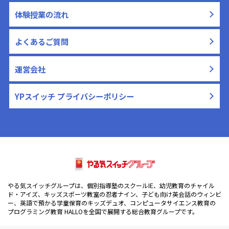
体験授業の流れ
よくあるご質問
運営会社
YPスイッチ プライバシーポリシー
やる気スイッチグループは、個別指導塾のスクールIE、幼児教育のチャイル
ド・アイズ、キッズスポーツ教室の忍者ナイン、子ども向け英会話のウィンビ
ー、英語で預かる学童保育のキッズデュオ、コンピュータサイエンス教育の
プログラミング教育 HALLOを全国で展開する総合教育グループです。