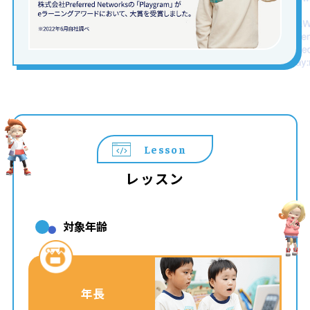
Lesson
レッスン
対象年齢
年長