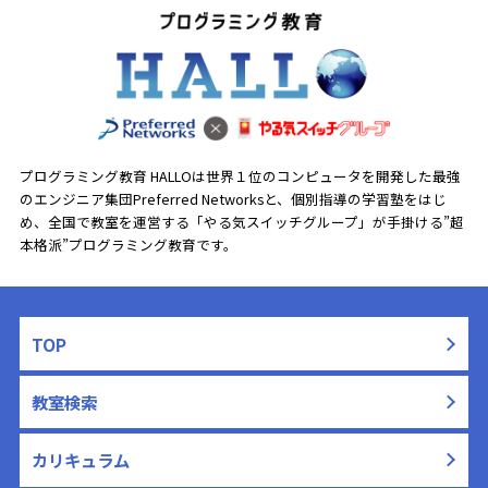
プログラミング教育 HALLOは世界１位のコンピュータを開発した最強
のエンジニア集団Preferred Networksと、
個別指導の学習塾をはじ
め、全国で教室を運営する「やる気スイッチグループ」が手掛ける”超
本格派”プログラミング教育です。
TOP
教室検索
カリキュラム