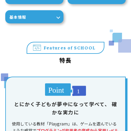
基本情報
Features of SCHOOL
特長
とにかく子どもが夢中になって学べて、
確
かな実力に
使用している教材「Playgram」は、ゲームを遊んでいる
ような感覚で
プログラミング的思考の育成から実用レベル