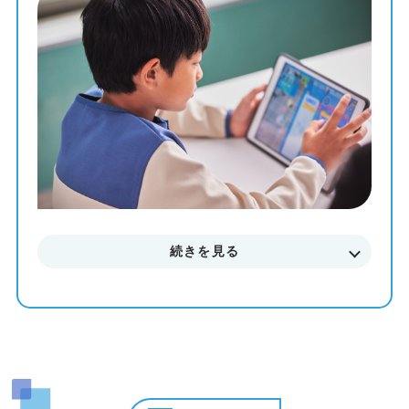
教材を使って、一人ひとりのペースや理解度に合わせた個
別最適化レッスンでプログラミングを学ぶことが出来ま
す。
まずはお気軽に無料体験授業にご参加下さい。
料金やカリキュラムなどに関してもご説明致します。
続きを見る